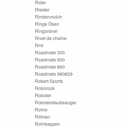
Rider
Riester
Rindenmulch
Ringe Ösen
Ringordner
Rivet de chaîne
Rmt
Roadmate 300
Roadmate 800
Roadmate 860
Roadmate 980829
Robert Sports
Roborock
Roboter
Roboterstaubsauger
Rohre
Röhren
Rohrkappen