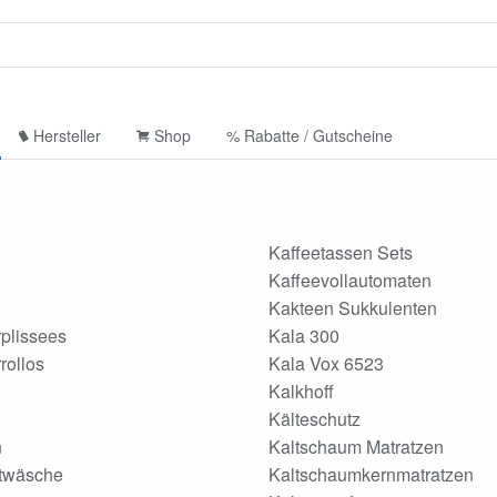
Hersteller
Shop
% Rabatte / Gutscheine
Kaffeetassen Sets
Kaffeevollautomaten
Kakteen Sukkulenten
plissees
Kala 300
rollos
Kala Vox 6523
Kalkhoff
Kälteschutz
n
Kaltschaum Matratzen
twäsche
Kaltschaumkernmatratzen