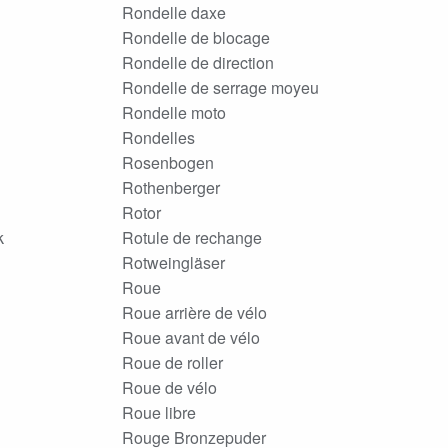
Rondelle daxe
Rondelle de blocage
Rondelle de direction
Rondelle de serrage moyeu
Rondelle moto
Rondelles
Rosenbogen
Rothenberger
Rotor
k
Rotule de rechange
Rotweingläser
Roue
Roue arrière de vélo
Roue avant de vélo
Roue de roller
Roue de vélo
Roue libre
Rouge Bronzepuder