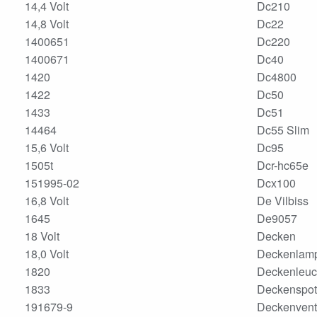
14,4 Volt
Dc210
14,8 Volt
Dc22
1400651
Dc220
1400671
Dc40
1420
Dc4800
1422
Dc50
1433
Dc51
14464
Dc55 Slim
15,6 Volt
Dc95
1505t
Dcr-hc65e
151995-02
Dcx100
16,8 Volt
De Vilbiss
1645
De9057
18 Volt
Decken
18,0 Volt
Deckenlam
1820
Deckenleuc
1833
Deckenspot
191679-9
Deckenventi