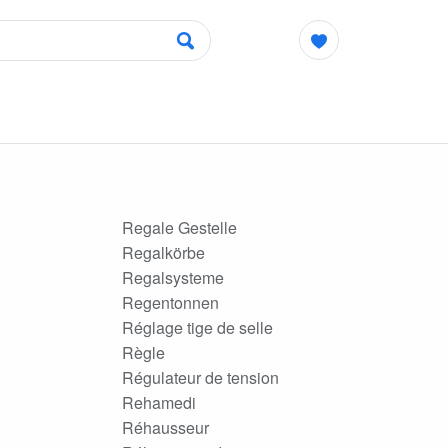
Regale Gestelle
Regalkörbe
Regalsysteme
Regentonnen
Réglage tige de selle
Règle
Régulateur de tension
Rehamedi
Réhausseur