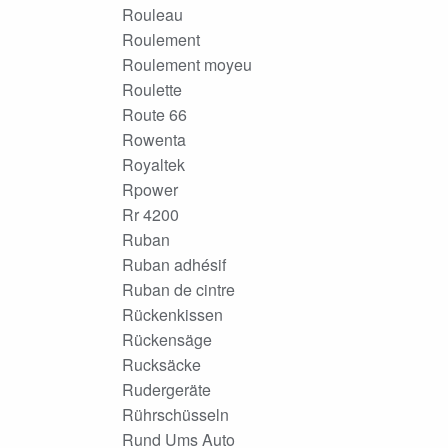
Rouleau
Roulement
Roulement moyeu
Roulette
Route 66
Rowenta
Royaltek
Rpower
Rr 4200
Ruban
Ruban adhésif
Ruban de cintre
Rückenkissen
Rückensäge
Rucksäcke
Rudergeräte
Rührschüsseln
Rund Ums Auto