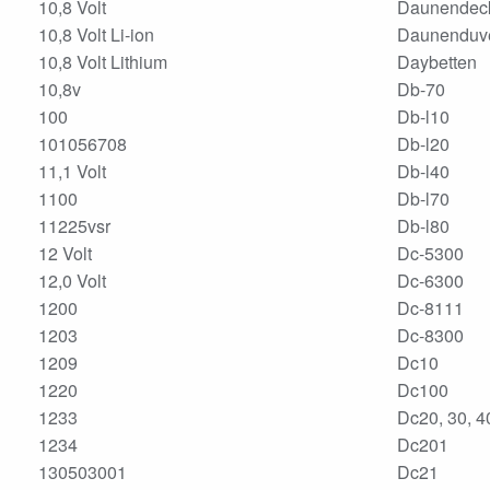
10,8 Volt
Daunendec
10,8 Volt Li-ion
Daunenduv
10,8 Volt Lithium
Daybetten
10,8v
Db-70
100
Db-l10
101056708
Db-l20
11,1 Volt
Db-l40
1100
Db-l70
11225vsr
Db-l80
12 Volt
Dc-5300
12,0 Volt
Dc-6300
1200
Dc-8111
1203
Dc-8300
1209
Dc10
1220
Dc100
1233
Dc20, 30, 4
1234
Dc201
130503001
Dc21