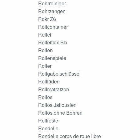
Rohrreiniger
Rohrzangen
Rokr Z6
Rollcontainer
Rollei
Rolleiflex Slx
Rollen
Rollenspiele
Roller
Rollgabelschlüssel
Rollläden
Rollmatratzen
Rollos
Rollos Jallousien
Rollos ohne Bohren
Rollroste
Rondelle
Rondelle corps de roue libre