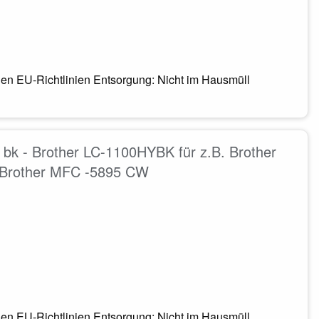
en EU-Richtlinien Entsorgung: Nicht im Hausmüll
bk - Brother LC-1100HYBK für z.B. Brother
 Brother MFC -5895 CW
en EU-Richtlinien Entsorgung: Nicht im Hausmüll