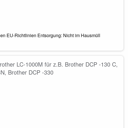
en EU-Richtlinien Entsorgung: Nicht im Hausmüll
other LC-1000M für z.B. Brother DCP -130 C,
CN, Brother DCP -330