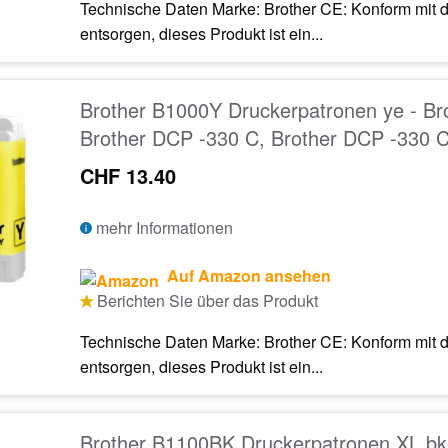
Technische Daten Marke: Brother CE: Konform mit d
entsorgen, dieses Produkt ist ein...
Brother B1000Y Druckerpatronen ye - Br
Brother DCP -330 C, Brother DCP -330 
CHF 13.40
mehr Informationen
Auf Amazon ansehen
Berichten Sie über das Produkt
Technische Daten Marke: Brother CE: Konform mit d
entsorgen, dieses Produkt ist ein...
Brother B1100BK Druckerpatronen XL bk 