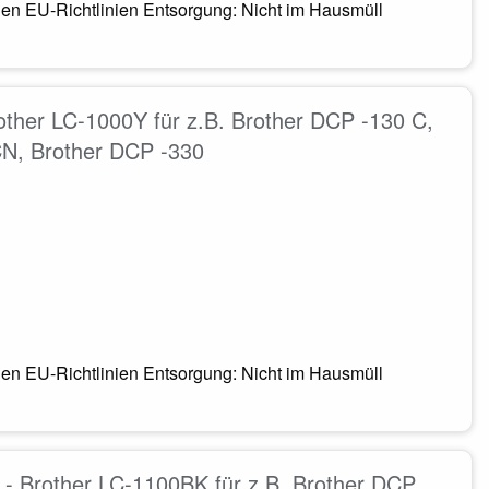
en EU-Richtlinien Entsorgung: Nicht im Hausmüll
other LC-1000Y für z.B. Brother DCP -130 C,
CN, Brother DCP -330
en EU-Richtlinien Entsorgung: Nicht im Hausmüll
- Brother LC-1100BK für z.B. Brother DCP