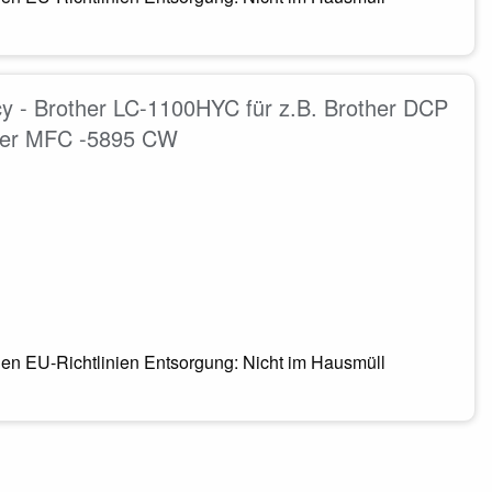
y - Brother LC-1100HYC für z.B. Brother DCP
her MFC -5895 CW
en EU-Richtlinien Entsorgung: Nicht im Hausmüll