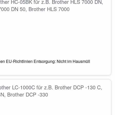
other HC-05BK für z.B. Brother HLS 7000 DN,
7000 DN 50, Brother HLS 7000
en EU-Richtlinien Entsorgung: Nicht im Hausmüll
other LC-1000C für z.B. Brother DCP -130 C,
CN, Brother DCP -330