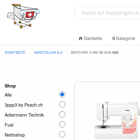
Startseite
Kategorie
STARTSEITE
HERSTELLER A-Z
BROTHER (
BIS
VON
)
1
10
555
Shop
Alle
3ppp3 by Peach.ch
Ackermann Technik
Fust
Nettoshop