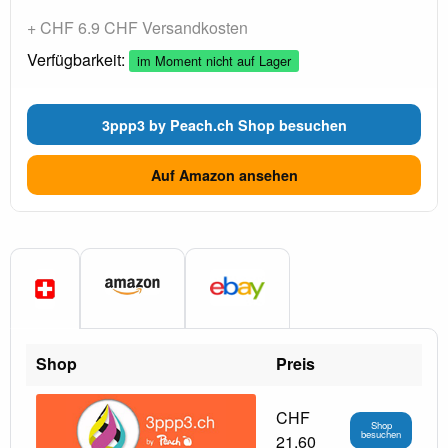
+ CHF 6.9 CHF Versandkosten
Verfügbarkeit:
im Moment nicht auf Lager
3ppp3 by Peach.ch Shop besuchen
Auf Amazon ansehen
Shop
Preis
CHF
Shop
besuchen
21.60