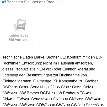
Berichten Sie über das Produkt
Technische Daten Marke: Brother CE: Konform mit den EU-
Richtlinien Entsorgung: Nicht im Hausmüll entsorgen,
dieses Produkt ist ein Elektro- oder Elektronikgerät und
unterliegt den Bestimmungen zur Rücknahme von
Elektroaltgeräten. Füllmenge: XL Kompatibel zu: Brother
DCP-185 C/380 Series/383 C/385 C/387 C/395 CN/585
CW/6690 CW Brother DCPJ 715 W Brother MFC-490
CN/490 CW/490 Series/5490 CN/5890 CN/5895 CW/6490
CW/6690 CW/6890 CDW/6890 CW/790 CW/790 Series/795