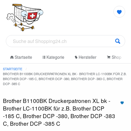
Startseite
Kategorie
Hersteller
Shop
STARTSEITE
BROTHER B1100BK DRUCKERPATRONEN XL BK - BROTHER LC-1100BK FÜR Z.B.
BROTHER DCP -185 C, BROTHER DCP -380, BROTHER DCP -383 C, BROTHER
DCP -385 C
Brother B1100BK Druckerpatronen XL bk -
Brother LC-1100BK für z.B. Brother DCP
-185 C, Brother DCP -380, Brother DCP -383
C, Brother DCP -385 C