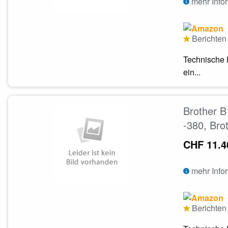
mehr Info
Berichten 
Technische 
ein...
Brother B
-380, Bro
CHF 11.4
mehr Info
Berichten 