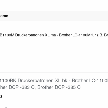
lname
 B1100M Druckerpatronen XL ma - Brother LC-1100M für z.B. Br
1100BK Druckerpatronen XL bk - Brother LC-1100
ther DCP -383 C, Brother DCP -385 C
0