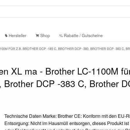
Hersteller
Shop
% Rabatte / Gutscheine
0M FÜR Z.B. BROTHER DCP -185 C, BROTHER DCP -380, BROTHER DCP -383 C, B
n XL ma - Brother LC-1100M für
, Brother DCP -383 C, Brother 
Technische Daten Marke: Brother CE: Konform mit den EU-Ri
Entsorgung: Nicht im Hausmüll entsorgen, dieses Produkt ist 