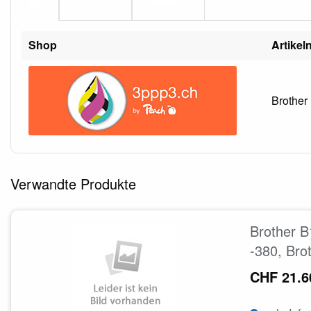
Shop
Artike
Brother
Verwandte Produkte
Brother B
-380, Bro
CHF 21.6