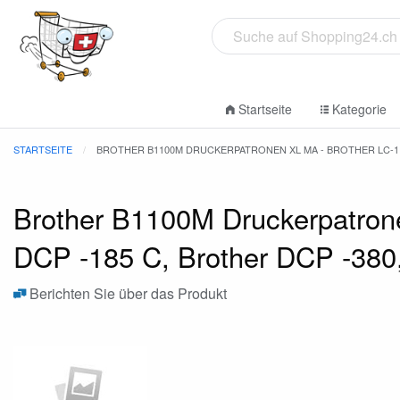
Startseite
Kategorie
STARTSEITE
BROTHER B1100M DRUCKERPATRONEN XL MA - BROTHER LC-110
Brother B1100M Druckerpatrone
DCP -185 C, Brother DCP -380
Berichten Sie über das Produkt