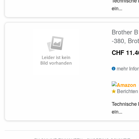
Technische 
ein...
Brother B
-380, Bro
CHF 11.4
mehr Info
Berichten 
Technische 
ein...