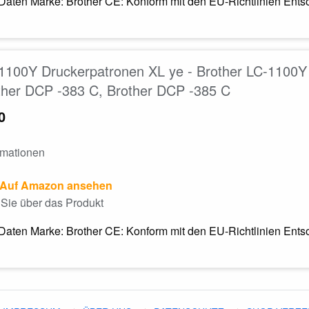
Daten Marke: Brother CE: Konform mit den EU-Richtlinien Entso
1100Y Druckerpatronen XL ye - Brother LC-1100Y 
ther DCP -383 C, Brother DCP -385 C
0
rmationen
Auf Amazon ansehen
Sie über das Produkt
Daten Marke: Brother CE: Konform mit den EU-Richtlinien Entso