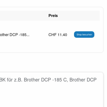
Preis
other DCP -185...
CHF 11.40
Shop besuchen
BK für z.B. Brother DCP -185 C, Brother DCP