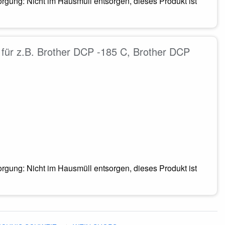
rgung: Nicht im Hausmüll entsorgen, dieses Produkt ist
für z.B. Brother DCP -185 C, Brother DCP
rgung: Nicht im Hausmüll entsorgen, dieses Produkt ist