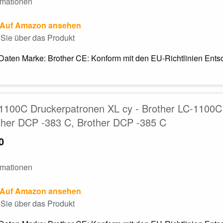
rmationen
Auf Amazon ansehen
Sie über das Produkt
Daten Marke: Brother CE: Konform mit den EU-Richtlinien Entso
1100C Druckerpatronen XL cy - Brother LC-1100C 
ther DCP -383 C, Brother DCP -385 C
0
rmationen
Auf Amazon ansehen
Sie über das Produkt