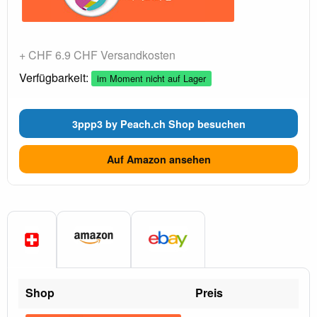
+ CHF 6.9 CHF Versandkosten
Verfügbarkeit:
im Moment nicht auf Lager
3ppp3 by Peach.ch Shop besuchen
Auf Amazon ansehen
Shop
Preis