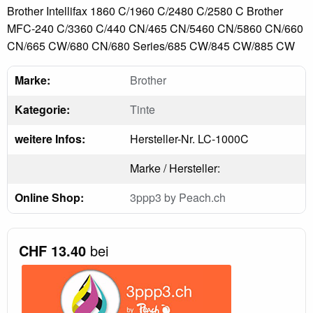
Brother Intellifax 1860 C/1960 C/2480 C/2580 C Brother
MFC-240 C/3360 C/440 CN/465 CN/5460 CN/5860 CN/660
CN/665 CW/680 CN/680 Series/685 CW/845 CW/885 CW
Marke:
Brother
Kategorie:
Tinte
weitere Infos:
Hersteller-Nr. LC-1000C
Marke / Hersteller:
Online Shop:
3ppp3 by Peach.ch
CHF 13.40
bei