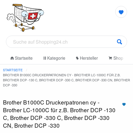
Startseite
Kategorie
Hersteller
Shop
STARTSEITE
BROTHER B1000C DRUCKERPATRONEN CY - BROTHER LC-1000C FÜR Z.B.
BROTHER DCP -130 C, BROTHER DCP -330 C, BROTHER DCP -330 CN, BROTHER
DCP -330
Brother B1000C Druckerpatronen cy -
Brother LC-1000C für z.B. Brother DCP -130
C, Brother DCP -330 C, Brother DCP -330
CN, Brother DCP -330