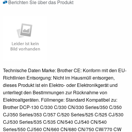
Berichten Sie über das Produkt
Technische Daten Marke: Brother CE: Konform mit den EU-
Richtlinien Entsorgung: Nicht im Hausmüll entsorgen,
dieses Produkt ist ein Elektro- oder Elektronikgerät und
unterliegt den Bestimmungen zur Rücknahme von
Elektroaltgeräten. Füllmenge: Standard Kompatibel zu:
Brother DCP-130 C/330 C/330 CN/330 Series/350 C/350
CJ/350 Series/353 C/357 C/520 Series/525 C/525 CJ/530
CJ/530 Series/535 C/535 CN/540 CJ/540 CN/540
Series/550 CJ/560 CN/660 CN/680 CN/750 CW/770 CW