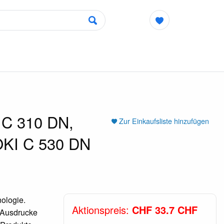
 C 310 DN,
Zur Einkaufsliste hinzufügen
OKI C 530 DN
ologie.
Aktionspreis:
CHF 33.7 CHF
e Ausdrucke