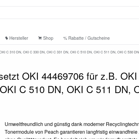
Hersteller
Shop
% Rabatte / Gutscheine
 C 310 DN, OKI C 330 DN, OKI C 331 DN, OKI C 510 DN, OKI C 511 DN, OKI C 530 DN
etzt OKI 44469706 für z.B. OKI
 OKI C 510 DN, OKI C 511 DN, 
Umweltfreundlich und günstig dank moderner Recyclingtechn
Tonermodule von Peach garantieren langfristig einwandfrei