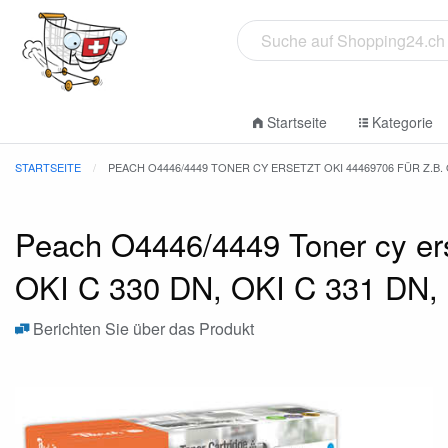
Startseite
Kategorie
STARTSEITE
PEACH O4446/4449 TONER CY ERSETZT OKI 44469706 FÜR Z.B. OKI
Peach O4446/4449 Toner cy ers
OKI C 330 DN, OKI C 331 DN,
Berichten Sie über das Produkt