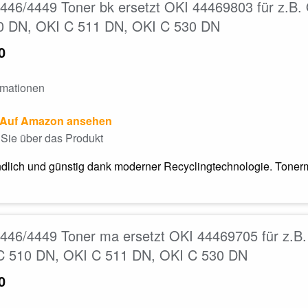
46/4449 Toner bk ersetzt OKI 44469803 für z.B
0 DN, OKI C 511 DN, OKI C 530 DN
0
rmationen
Auf Amazon ansehen
Sie über das Produkt
dlich und günstig dank moderner Recyclingtechnologie. Tonerm
446/4449 Toner ma ersetzt OKI 44469705 für z.B
C 510 DN, OKI C 511 DN, OKI C 530 DN
0