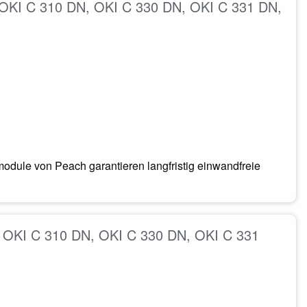
. OKI C 310 DN, OKI C 330 DN, OKI C 331 DN,
odule von Peach garantieren langfristig einwandfreie
. OKI C 310 DN, OKI C 330 DN, OKI C 331