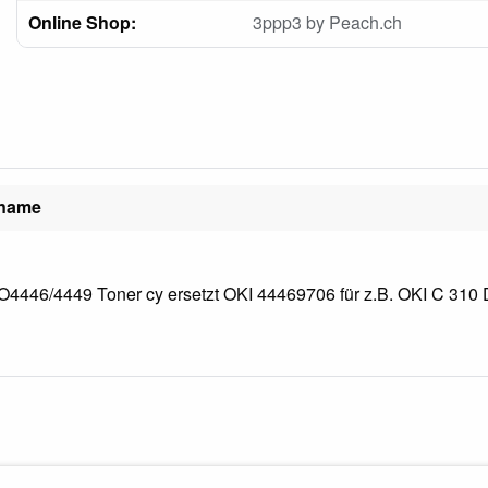
Online Shop:
3ppp3 by Peach.ch
lname
4446/4449 Toner cy ersetzt OKI 44469706 für z.B. OKI C 310 