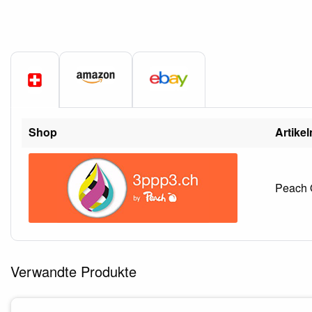
Shop
Artike
Peach O
Verwandte Produkte