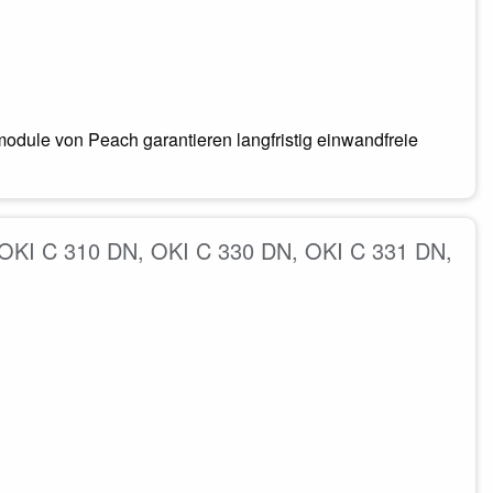
odule von Peach garantieren langfristig einwandfreie
. OKI C 310 DN, OKI C 330 DN, OKI C 331 DN,