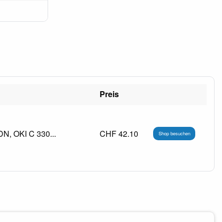
Preis
DN, OKI C 330...
CHF 42.10
Shop besuchen