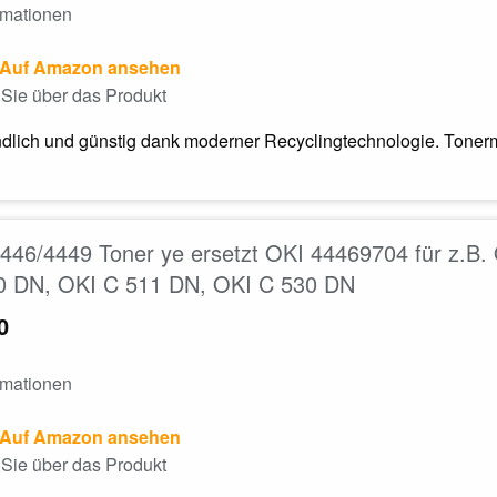
rmationen
Auf Amazon ansehen
Sie über das Produkt
dlich und günstig dank moderner Recyclingtechnologie. Tonerm
46/4449 Toner ye ersetzt OKI 44469704 für z.B
0 DN, OKI C 511 DN, OKI C 530 DN
0
rmationen
Auf Amazon ansehen
Sie über das Produkt