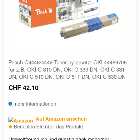
Peach O4446/4449 Toner cy ersetzt OKI 44469706
für z.B. OKI C 310 DN, OKI C 330 DN, OKI C 331
DN, OKI C 510 DN, OKI C 511 DN, OKI C 530 DN
CHF 42.10
mehr Informationen
Auf Amazon ansehen
Berichten Sie über das Produkt
Umweltfreundlich und günstig dank moderner