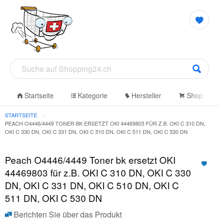
Startseite
Kategorie
Hersteller
Shop
STARTSEITE
PEACH O4446/4449 TONER BK ERSETZT OKI 44469803 FÜR Z.B. OKI C 310 DN,
OKI C 330 DN, OKI C 331 DN, OKI C 510 DN, OKI C 511 DN, OKI C 530 DN
Peach O4446/4449 Toner bk ersetzt OKI
44469803 für z.B. OKI C 310 DN, OKI C 330
DN, OKI C 331 DN, OKI C 510 DN, OKI C
511 DN, OKI C 530 DN
Berichten Sie über das Produkt