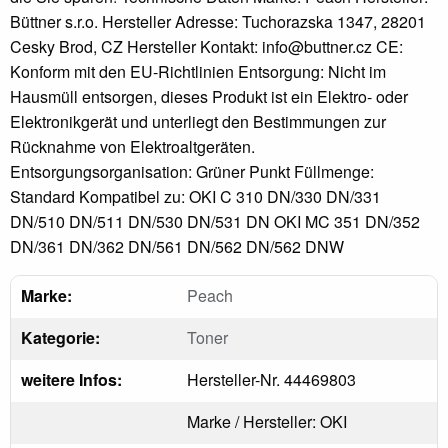
Büttner s.r.o. Hersteller Adresse: Tuchorazska 1347, 28201
Cesky Brod, CZ Hersteller Kontakt: info@buttner.cz CE:
Konform mit den EU-Richtlinien Entsorgung: Nicht im
Hausmüll entsorgen, dieses Produkt ist ein Elektro- oder
Elektronikgerät und unterliegt den Bestimmungen zur
Rücknahme von Elektroaltgeräten.
Entsorgungsorganisation: Grüner Punkt Füllmenge:
Standard Kompatibel zu: OKI C 310 DN/330 DN/331
DN/510 DN/511 DN/530 DN/531 DN OKI MC 351 DN/352
DN/361 DN/362 DN/561 DN/562 DN/562 DNW
Marke:
Peach
Kategorie:
Toner
weitere Infos:
Hersteller-Nr. 44469803
Marke / Hersteller: OKI