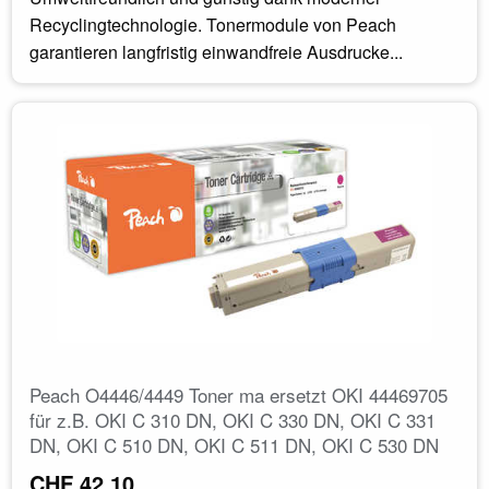
Recyclingtechnologie. Tonermodule von Peach
garantieren langfristig einwandfreie Ausdrucke...
Peach O4446/4449 Toner ma ersetzt OKI 44469705
für z.B. OKI C 310 DN, OKI C 330 DN, OKI C 331
DN, OKI C 510 DN, OKI C 511 DN, OKI C 530 DN
CHF 42.10