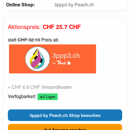
Online Shop:
3ppp3 by Peach.ch
Aktionspreis:
CHF 25.7 CHF
statt
CHF 32.10
Preis ab
+ CHF 6.9 CHF Versandkosten
Verfügbarkeit:
auf Lager
3ppp3 by Peach.ch Shop besuchen
Auf Amazon ansehen