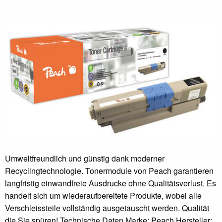
Umweltfreundlich und günstig dank moderner
Recyclingtechnologie. Tonermodule von Peach garantieren
langfristig einwandfreie Ausdrucke ohne Qualitätsverlust. Es
handelt sich um wiederaufbereitete Produkte, wobei alle
Verschleissteile vollständig ausgetauscht werden. Qualität
die Sie spüren! Technische Daten Marke: Peach Hersteller: