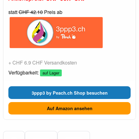
statt
CHF 42.10
Preis ab
+ CHF 6.9 CHF Versandkosten
Verfügbarkeit:
auf Lager
3ppp3 by Peach.ch Shop besuchen
Auf Amazon ansehen