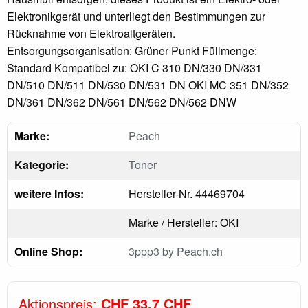
Elektronikgerät und unterliegt den Bestimmungen zur
Rücknahme von Elektroaltgeräten.
Entsorgungsorganisation: Grüner Punkt Füllmenge:
Standard Kompatibel zu: OKI C 310 DN/330 DN/331
DN/510 DN/511 DN/530 DN/531 DN OKI MC 351 DN/352
DN/361 DN/362 DN/561 DN/562 DN/562 DNW
Marke:
Peach
Kategorie:
Toner
weitere Infos:
Hersteller-Nr. 44469704
Marke / Hersteller: OKI
Online Shop:
3ppp3 by Peach.ch
Aktionspreis:
CHF 33.7 CHF