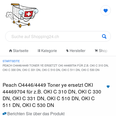
Startseite
Kategorie
Hersteller
Shop
STARTSEITE
PEACH O4446/4449 TONER YE ERSETZT OKI 44469704 FÜR Z.B. OKI C 310 DN,
OKI C 330 DN, OKI C 331 DN, OKI C 510 DN, OKI C 511 DN, OKI C 530 DN
Peach O4446/4449 Toner ye ersetzt OKI
44469704 für z.B. OKI C 310 DN, OKI C 330
DN, OKI C 331 DN, OKI C 510 DN, OKI C
511 DN, OKI C 530 DN
Berichten Sie über das Produkt