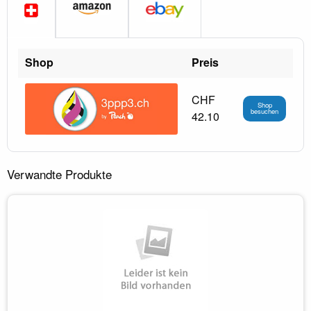
Shop
Preis
CHF
Shop
besuchen
42.10
Verwandte Produkte