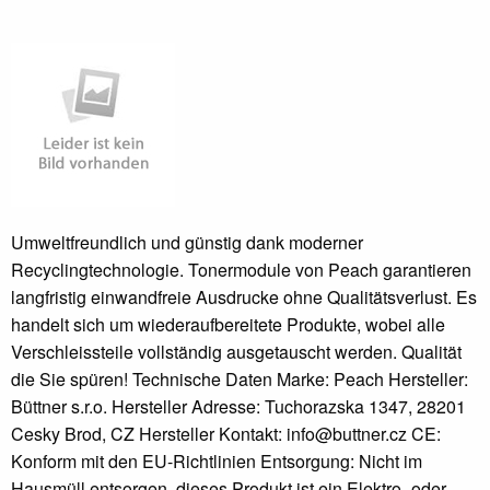
Umweltfreundlich und günstig dank moderner
Recyclingtechnologie. Tonermodule von Peach garantieren
langfristig einwandfreie Ausdrucke ohne Qualitätsverlust. Es
handelt sich um wiederaufbereitete Produkte, wobei alle
Verschleissteile vollständig ausgetauscht werden. Qualität
die Sie spüren! Technische Daten Marke: Peach Hersteller:
Büttner s.r.o. Hersteller Adresse: Tuchorazska 1347, 28201
Cesky Brod, CZ Hersteller Kontakt: info@buttner.cz CE:
Konform mit den EU-Richtlinien Entsorgung: Nicht im
Hausmüll entsorgen, dieses Produkt ist ein Elektro- oder