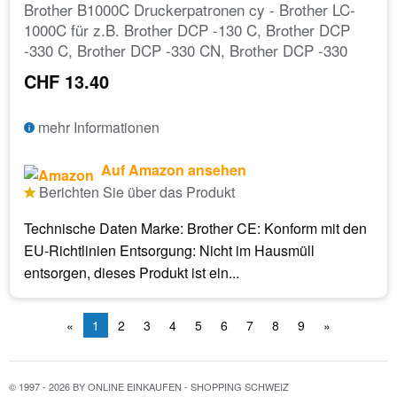
Brother B1000C Druckerpatronen cy - Brother LC-
1000C für z.B. Brother DCP -130 C, Brother DCP
-330 C, Brother DCP -330 CN, Brother DCP -330
CHF 13.40
mehr Informationen
Auf Amazon ansehen
Berichten Sie über das Produkt
Technische Daten Marke: Brother CE: Konform mit den
EU-Richtlinien Entsorgung: Nicht im Hausmüll
entsorgen, dieses Produkt ist ein...
«
1
2
3
4
5
6
7
8
9
»
© 1997 - 2026 BY ONLINE EINKAUFEN - SHOPPING SCHWEIZ