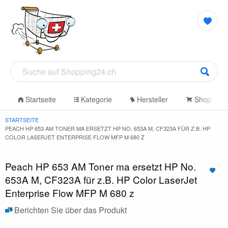
Startseite
Kategorie
Hersteller
Shop
STARTSEITE
PEACH HP 653 AM TONER MA ERSETZT HP NO. 653A M, CF323A FÜR Z.B. HP
COLOR LASERJET ENTERPRISE FLOW MFP M 680 Z
Peach HP 653 AM Toner ma ersetzt HP No.
653A M, CF323A für z.B. HP Color LaserJet
Enterprise Flow MFP M 680 z
Berichten Sie über das Produkt