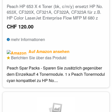
Peach HP 653 X 4 Toner (bk, c/m/y) ersetzt HP No.
653X, CF320X, CF321A, CF322A, CF323A für z.B.
HP Color LaserJet Enterprise Flow MFP M 680 z
CHF 120.00
mehr Informationen
Auf Amazon ansehen
Berichten Sie über das Produkt
Peach Spar Packs - Sparen Sie zusätzlich gegenüber
dem Einzelkauf! 4 Tonermodule. 1 x Peach Tonermodul
cyan kompatibel zu HP No....