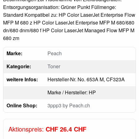
Entsorgungsorganisation: Grüner Punkt Füllmenge:
Standard Kompatibel zu: HP Color LaserJet Enterprise Flow
MFP M 680 z HP Color LaserJet Enterprise MFP M 680/680
dn/680 dnm/680 f HP Color LaserJet Managed Flow MFP M
680 zm
Marke:
Peach
Kategorie:
Toner
weitere Infos:
Hersteller-Nr. No. 653A M, CF323A
Marke / Hersteller: HP
Online Shop:
3ppp3 by Peach.ch
Aktionspreis:
CHF 26.4 CHF