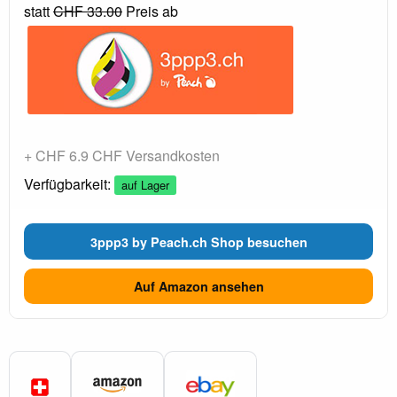
statt
CHF 33.00
Preis ab
+ CHF 6.9 CHF Versandkosten
Verfügbarkeit:
auf Lager
3ppp3 by Peach.ch Shop besuchen
Auf Amazon ansehen