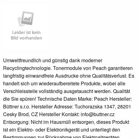
Umweltfreundlich und günstig dank moderner
Recyclingtechnologie. Tonermodule von Peach garantieren
langfristig einwandfreie Ausdrucke ohne Qualitätsverlust. Es
handelt sich um wiederaufbereitete Produkte, wobei alle
Verschleissteile vollständig ausgetauscht werden. Qualität
die Sie spüren! Technische Daten Marke: Peach Hersteller:
Büttner s.r.o. Hersteller Adresse: Tuchorazska 1347, 28201
Cesky Brod, CZ Hersteller Kontakt: info@buttner.cz
Entsorgung: Nicht im Hausmüll entsorgen, dieses Produkt
ist ein Elektro- oder Elektronikgerät und unterliegt den
Bestimmungen zur Rücknahme von Elektroaltgeräten.