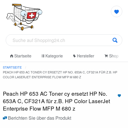
Startseite
Kategorie
Hersteller
Shop
STARTSEITE
PEACH HP 653 AC TONER CY ERSETZT HP NO. 653A C, CF321A FÜR Z.B. HP
COLOR LASERJET ENTERPRISE FLOW MFP M 680 Z
Peach HP 653 AC Toner cy ersetzt HP No.
653A C, CF321A für z.B. HP Color LaserJet
Enterprise Flow MFP M 680 z
Berichten Sie über das Produkt