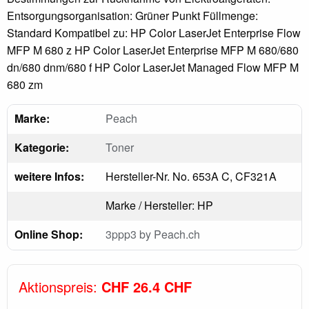
Entsorgungsorganisation: Grüner Punkt Füllmenge:
Standard Kompatibel zu: HP Color LaserJet Enterprise Flow
MFP M 680 z HP Color LaserJet Enterprise MFP M 680/680
dn/680 dnm/680 f HP Color LaserJet Managed Flow MFP M
680 zm
Marke:
Peach
Kategorie:
Toner
weitere Infos:
Hersteller-Nr. No. 653A C, CF321A
Marke / Hersteller: HP
Online Shop:
3ppp3 by Peach.ch
Aktionspreis:
CHF 26.4 CHF