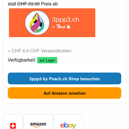
statt
CHF 33.00
Preis ab
+ CHF 6.9 CHF Versandkosten
Verfügbarkeit:
auf Lager
3ppp3 by Peach.ch Shop besuchen
Auf Amazon ansehen