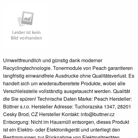
Umweltfreundlich und günstig dank moderner
Recyclingtechnologie. Tonermodule von Peach garantieren
langfristig einwandfreie Ausdrucke ohne Qualitätsverlust. Es
handelt sich um wiederaufbereitete Produkte, wobei alle
Verschleissteile vollständig ausgetauscht werden. Qualität
die Sie spüren! Technische Daten Marke: Peach Hersteller:
Büttner s.r.o. Hersteller Adresse: Tuchorazska 1347, 28201
Cesky Brod, CZ Hersteller Kontakt: info@buttner.cz
Entsorgung: Nicht im Hausmüll entsorgen, dieses Produkt
ist ein Elektro- oder Elektronikgerät und unterliegt den
Bestimmungen zur Rücknahme von Elektroaltgeräten.