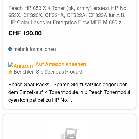
Peach HP 653 X 4 Toner (bk, c/m/y) ersetzt HP No.
653X, CF320X, CF321A, CF322A, CF323A für z.B.
HP Color LaserJet Enterprise Flow MFP M 680 z
CHF 120.00
mehr Informationen
Auf Amazon ansehen
Berichten Sie über das Produkt
Peach Spar Packs - Sparen Sie zusätzlich gegenüber
dem Einzelkauf! 4 Tonermodule. 1 x Peach Tonermodul
cyan kompatibel zu HP No....