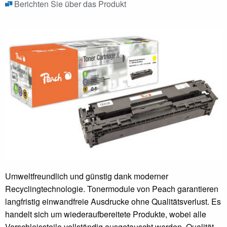
Berichten Sie über das Produkt
Umweltfreundlich und günstig dank moderner
Recyclingtechnologie. Tonermodule von Peach garantieren
langfristig einwandfreie Ausdrucke ohne Qualitätsverlust. Es
handelt sich um wiederaufbereitete Produkte, wobei alle
Verschleissteile vollständig ausgetauscht werden. Qualität