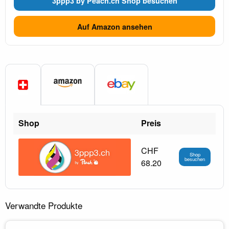
3ppp3 by Peach.ch Shop besuchen
Auf Amazon ansehen
Shop
Preis
CHF
Shop
besuchen
68.20
Verwandte Produkte