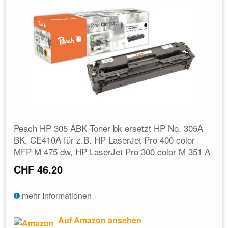
Peach HP 305 ABK Toner bk ersetzt HP No. 305A
BK, CE410A für z.B. HP LaserJet Pro 400 color
MFP M 475 dw, HP LaserJet Pro 300 color M 351 A
CHF 46.20
mehr Informationen
Auf Amazon ansehen