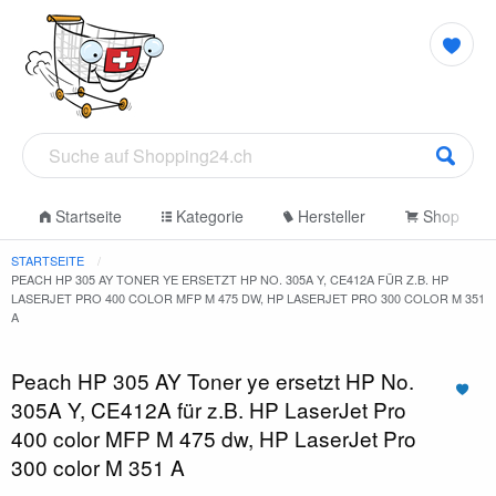
Startseite
Kategorie
Hersteller
Shop
STARTSEITE
PEACH HP 305 AY TONER YE ERSETZT HP NO. 305A Y, CE412A FÜR Z.B. HP
LASERJET PRO 400 COLOR MFP M 475 DW, HP LASERJET PRO 300 COLOR M 351
A
Peach HP 305 AY Toner ye ersetzt HP No.
305A Y, CE412A für z.B. HP LaserJet Pro
400 color MFP M 475 dw, HP LaserJet Pro
300 color M 351 A