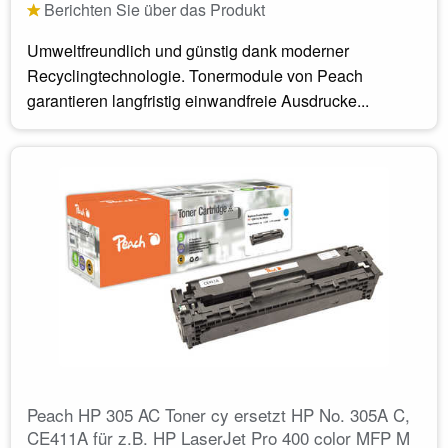
Berichten Sie über das Produkt
Umweltfreundlich und günstig dank moderner
Recyclingtechnologie. Tonermodule von Peach
garantieren langfristig einwandfreie Ausdrucke...
Peach HP 305 AC Toner cy ersetzt HP No. 305A C,
CE411A für z.B. HP LaserJet Pro 400 color MFP M