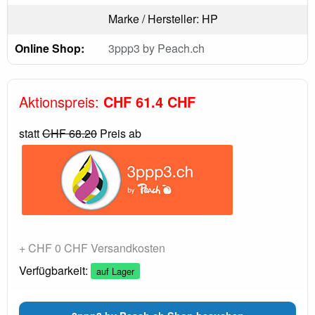
Marke / Hersteller: HP
Online Shop:
3ppp3 by Peach.ch
Aktionspreis:
CHF 61.4 CHF
statt
CHF 68.20
Preis ab
+ CHF 0 CHF Versandkosten
Verfügbarkeit:
auf Lager