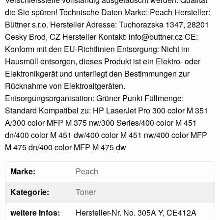
die Sie spüren! Technische Daten Marke: Peach Hersteller:
Büttner s.r.o. Hersteller Adresse: Tuchorazska 1347, 28201
Cesky Brod, CZ Hersteller Kontakt: info@buttner.cz CE:
Konform mit den EU-Richtlinien Entsorgung: Nicht im
Hausmüll entsorgen, dieses Produkt ist ein Elektro- oder
Elektronikgerät und unterliegt den Bestimmungen zur
Rücknahme von Elektroaltgeräten.
Entsorgungsorganisation: Grüner Punkt Füllmenge:
Standard Kompatibel zu: HP LaserJet Pro 300 color M 351
A/300 color MFP M 375 nw/300 Series/400 color M 451
dn/400 color M 451 dw/400 color M 451 nw/400 color MFP
M 475 dn/400 color MFP M 475 dw
Marke:
Peach
Kategorie:
Toner
weitere Infos:
Hersteller-Nr. No. 305A Y, CE412A