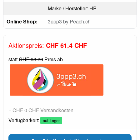
Marke / Hersteller: HP
Online Shop:
3ppp3 by Peach.ch
Aktionspreis:
CHF 61.4 CHF
statt
CHF 68.20
Preis ab
+ CHF 0 CHF Versandkosten
Verfügbarkeit:
auf Lager