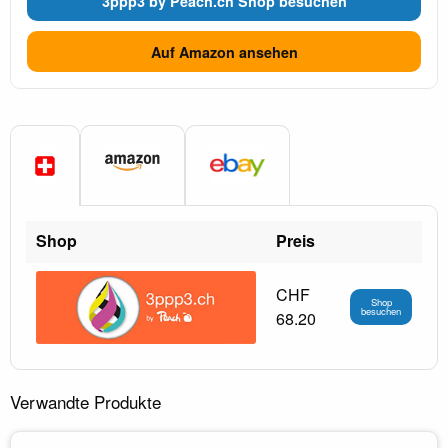
3ppp3 by Peach.ch Shop besuchen
Auf Amazon ansehen
Shop
Preis
CHF
Shop
besuchen
68.20
Verwandte Produkte