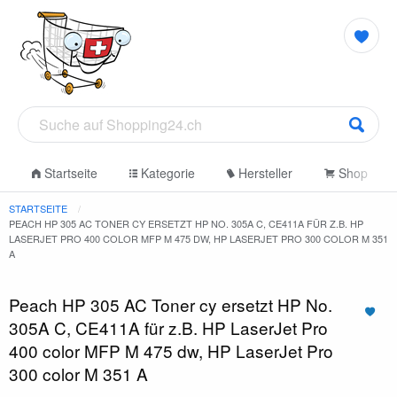
Startseite
Kategorie
Hersteller
Shop
STARTSEITE
PEACH HP 305 AC TONER CY ERSETZT HP NO. 305A C, CE411A FÜR Z.B. HP
LASERJET PRO 400 COLOR MFP M 475 DW, HP LASERJET PRO 300 COLOR M 351
A
Peach HP 305 AC Toner cy ersetzt HP No.
305A C, CE411A für z.B. HP LaserJet Pro
400 color MFP M 475 dw, HP LaserJet Pro
300 color M 351 A