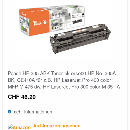
Peach HP 305 ABK Toner bk ersetzt HP No. 305A
BK, CE410A für z.B. HP LaserJet Pro 400 color
MFP M 475 dw, HP LaserJet Pro 300 color M 351 A
CHF 46.20
mehr Informationen
Auf Amazon ansehen