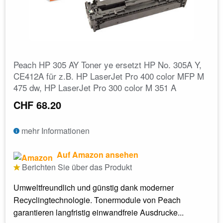
Peach HP 305 AY Toner ye ersetzt HP No. 305A Y,
CE412A für z.B. HP LaserJet Pro 400 color MFP M
475 dw, HP LaserJet Pro 300 color M 351 A
CHF 68.20
mehr Informationen
Auf Amazon ansehen
Berichten Sie über das Produkt
Umweltfreundlich und günstig dank moderner
Recyclingtechnologie. Tonermodule von Peach
garantieren langfristig einwandfreie Ausdrucke...