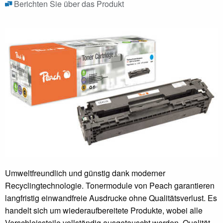
Berichten Sie über das Produkt
Umweltfreundlich und günstig dank moderner
Recyclingtechnologie. Tonermodule von Peach garantieren
langfristig einwandfreie Ausdrucke ohne Qualitätsverlust. Es
handelt sich um wiederaufbereitete Produkte, wobei alle
Verschleissteile vollständig ausgetauscht werden. Qualität