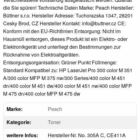
die Sie spüren! Technische Daten Marke: Peach Hersteller:
Büttner s.r.o. Hersteller Adresse: Tuchorazska 1347, 28201
Cesky Brod, CZ Hersteller Kontakt: info@buttner.cz CE:
Konform mit den EU-Richtlinien Entsorgung: Nicht im
Hausmüll entsorgen, dieses Produkt ist ein Elektro- oder
Elektronikgerät und unterliegt den Bestimmungen zur
Rücknahme von Elektroaltgeräten.
Entsorgungsorganisation: Grüner Punkt Füllmenge:
Standard Kompatibel zu: HP LaserJet Pro 300 color M 351
A/300 color MFP M 375 nw/300 Series/400 color M 451
dn/400 color M 451 dw/400 color M 451 nw/400 color MFP
M 475 dn/400 color MFP M 475 dw
Marke:
Peach
Kategorie:
Toner
weitere Infos:
Hersteller-Nr. No. 305A C, CE411A