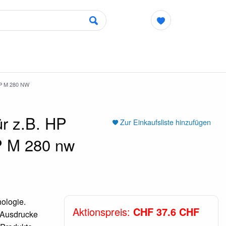
P M 280 NW
r z.B. HP
Zur Einkaufsliste hinzufügen
P M 280 nw
ologie.
Aktionspreis:
CHF 37.6 CHF
e Ausdrucke