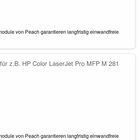
odule von Peach garantieren langfristig einwandfreie
für z.B. HP Color LaserJet Pro MFP M 281
odule von Peach garantieren langfristig einwandfreie