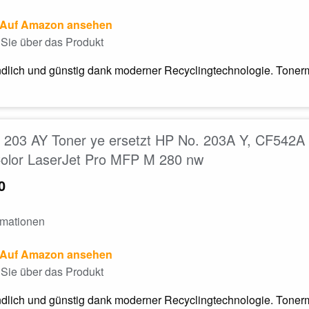
Auf Amazon ansehen
Sie über das Produkt
dlich und günstig dank moderner Recyclingtechnologie. Tonerm
203 AY Toner ye ersetzt HP No. 203A Y, CF542A 
Color LaserJet Pro MFP M 280 nw
0
rmationen
Auf Amazon ansehen
Sie über das Produkt
dlich und günstig dank moderner Recyclingtechnologie. Tonerm