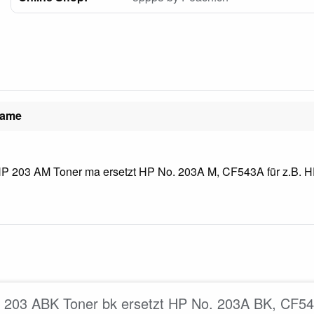
name
P 203 AM Toner ma ersetzt HP No. 203A M, CF543A für z.B. HP
203 ABK Toner bk ersetzt HP No. 203A BK, CF54