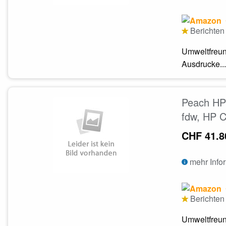
Berichten 
Umweltfreun
Ausdrucke...
Peach HP 
fdw, HP 
CHF 41.8
mehr Info
Berichten 
Umweltfreun