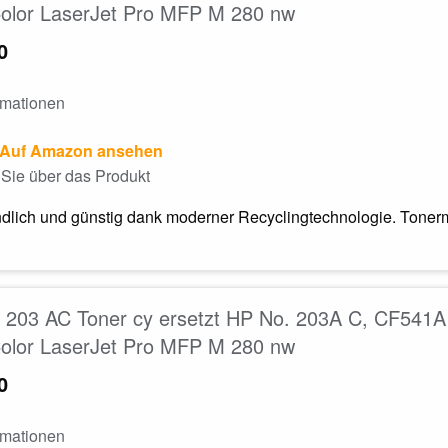
Color LaserJet Pro MFP M 280 nw
0
rmationen
Auf Amazon ansehen
Sie über das Produkt
dlich und günstig dank moderner Recyclingtechnologie. Tonerm
203 AC Toner cy ersetzt HP No. 203A C, CF541A 
Color LaserJet Pro MFP M 280 nw
0
rmationen