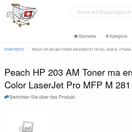
Startseite
Kategorie
STARTSEITE
PEACH HP 203 AM TONER MA ERSETZT HP NO. 203A M, CF543A
Peach HP 203 AM Toner ma ers
Color LaserJet Pro MFP M 281
Berichten Sie über das Produkt