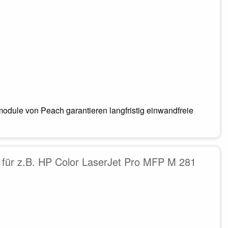
odule von Peach garantieren langfristig einwandfreie
für z.B. HP Color LaserJet Pro MFP M 281