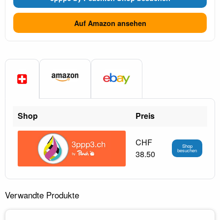
Auf Amazon ansehen
Shop
Preis
CHF
Shop
besuchen
38.50
Verwandte Produkte