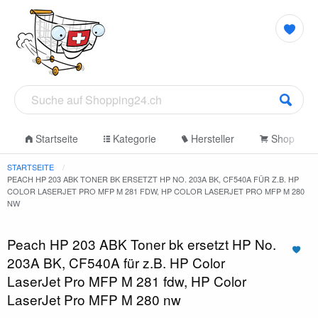
Startseite
Kategorie
Hersteller
Shop
STARTSEITE
PEACH HP 203 ABK TONER BK ERSETZT HP NO. 203A BK, CF540A FÜR Z.B. HP
COLOR LASERJET PRO MFP M 281 FDW, HP COLOR LASERJET PRO MFP M 280
NW
Peach HP 203 ABK Toner bk ersetzt HP No.
203A BK, CF540A für z.B. HP Color
LaserJet Pro MFP M 281 fdw, HP Color
LaserJet Pro MFP M 280 nw