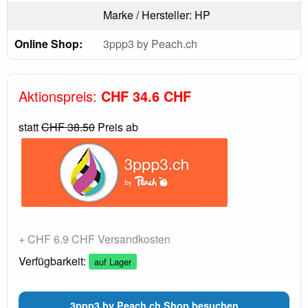
Marke / Hersteller: HP
Online Shop:
3ppp3 by Peach.ch
Aktionspreis:
CHF 34.6 CHF
statt
CHF 38.50
Preis ab
+ CHF 6.9 CHF Versandkosten
Verfügbarkeit:
auf Lager
3ppp3 by Peach.ch Shop besuchen