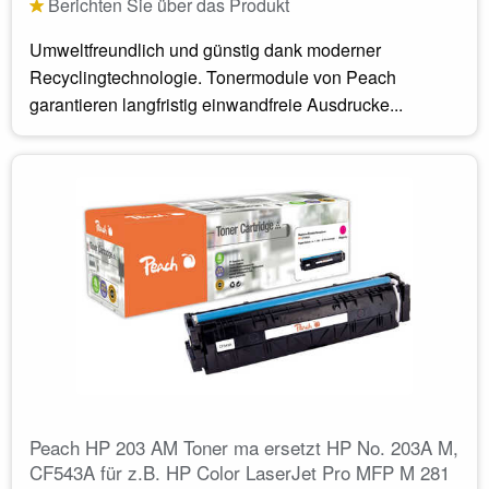
Berichten Sie über das Produkt
Umweltfreundlich und günstig dank moderner
Recyclingtechnologie. Tonermodule von Peach
garantieren langfristig einwandfreie Ausdrucke...
Peach HP 203 AM Toner ma ersetzt HP No. 203A M,
CF543A für z.B. HP Color LaserJet Pro MFP M 281