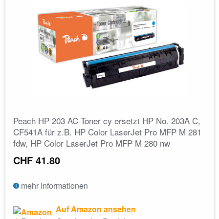
Peach HP 203 AC Toner cy ersetzt HP No. 203A C,
CF541A für z.B. HP Color LaserJet Pro MFP M 281
fdw, HP Color LaserJet Pro MFP M 280 nw
CHF 41.80
mehr Informationen
Auf Amazon ansehen