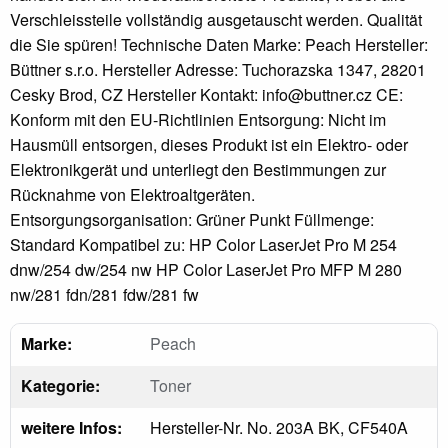
Verschleissteile vollständig ausgetauscht werden. Qualität
die Sie spüren! Technische Daten Marke: Peach Hersteller:
Büttner s.r.o. Hersteller Adresse: Tuchorazska 1347, 28201
Cesky Brod, CZ Hersteller Kontakt: info@buttner.cz CE:
Konform mit den EU-Richtlinien Entsorgung: Nicht im
Hausmüll entsorgen, dieses Produkt ist ein Elektro- oder
Elektronikgerät und unterliegt den Bestimmungen zur
Rücknahme von Elektroaltgeräten.
Entsorgungsorganisation: Grüner Punkt Füllmenge:
Standard Kompatibel zu: HP Color LaserJet Pro M 254
dnw/254 dw/254 nw HP Color LaserJet Pro MFP M 280
nw/281 fdn/281 fdw/281 fw
Marke:
Peach
Kategorie:
Toner
weitere Infos:
Hersteller-Nr. No. 203A BK, CF540A