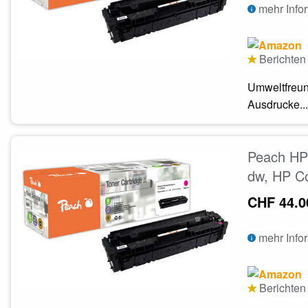
mehr Info
Berichten 
Umweltfreun
Ausdrucke...
Peach HP
dw, HP Co
CHF 44.0
mehr Info
Berichten 