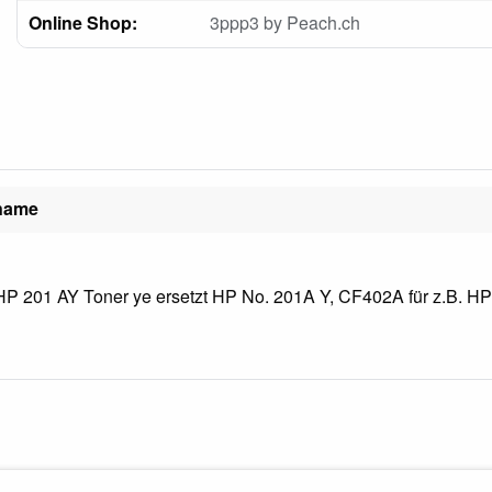
Online Shop:
3ppp3 by Peach.ch
lname
P 201 AY Toner ye ersetzt HP No. 201A Y, CF402A für z.B. HP 