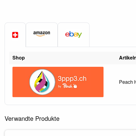
Shop
Artike
Peach H
Verwandte Produkte