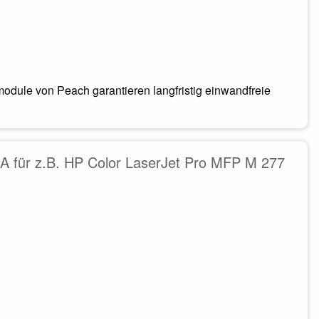
odule von Peach garantieren langfristig einwandfreie
 für z.B. HP Color LaserJet Pro MFP M 277