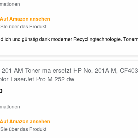
rmationen
Auf Amazon ansehen
Sie über das Produkt
dlich und günstig dank moderner Recyclingtechnologie. Tonerm
 201 AM Toner ma ersetzt HP No. 201A M, CF403A
lor LaserJet Pro M 252 dw
0
rmationen
Auf Amazon ansehen
Sie über das Produkt