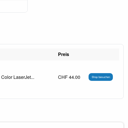
Preis
Color LaserJet...
CHF 44.00
Shop besuchen