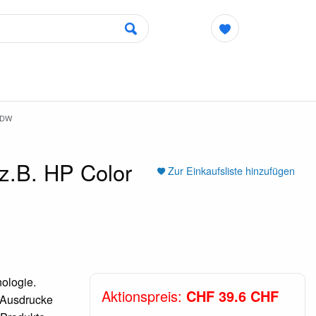
 DW
z.B. HP Color
Zur Einkaufsliste hinzufügen
ologie.
Aktionspreis:
CHF 39.6 CHF
e Ausdrucke