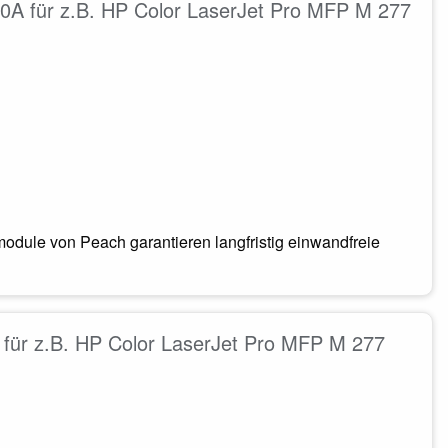
0A für z.B. HP Color LaserJet Pro MFP M 277
odule von Peach garantieren langfristig einwandfreie
für z.B. HP Color LaserJet Pro MFP M 277