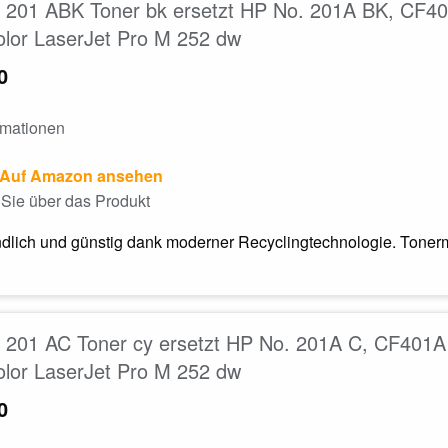
201 ABK Toner bk ersetzt HP No. 201A BK, CF40
lor LaserJet Pro M 252 dw
0
rmationen
Auf Amazon ansehen
Sie über das Produkt
dlich und günstig dank moderner Recyclingtechnologie. Tonerm
201 AC Toner cy ersetzt HP No. 201A C, CF401A 
lor LaserJet Pro M 252 dw
0