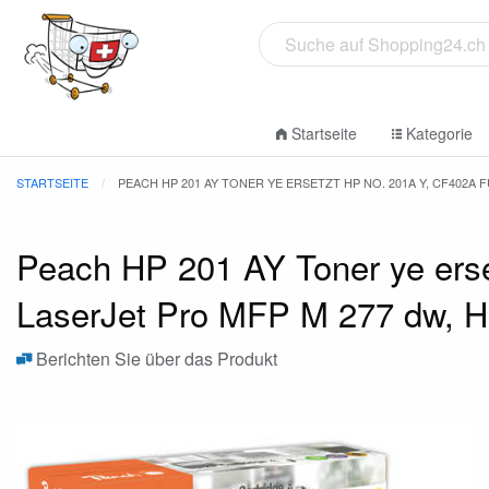
Startseite
Kategorie
STARTSEITE
PEACH HP 201 AY TONER YE ERSETZT HP NO. 201A Y, CF402A
Peach HP 201 AY Toner ye erse
LaserJet Pro MFP M 277 dw, H
Berichten Sie über das Produkt