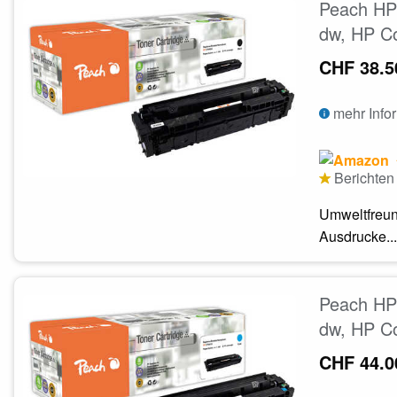
Peach HP 
dw, HP Co
CHF 38.5
mehr Info
Berichten 
Umweltfreun
Ausdrucke...
Peach HP 
dw, HP Co
CHF 44.0