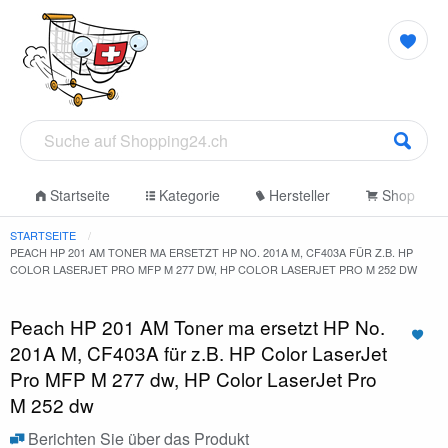
Startseite
Kategorie
Hersteller
Shop
STARTSEITE
PEACH HP 201 AM TONER MA ERSETZT HP NO. 201A M, CF403A FÜR Z.B. HP
COLOR LASERJET PRO MFP M 277 DW, HP COLOR LASERJET PRO M 252 DW
Peach HP 201 AM Toner ma ersetzt HP No.
201A M, CF403A für z.B. HP Color LaserJet
Pro MFP M 277 dw, HP Color LaserJet Pro
M 252 dw
Berichten Sie über das Produkt