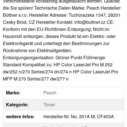
Verschleissteile vollständig ausgetauscht werden. Qualität
die Sie spüren! Technische Daten Marke: Peach Hersteller:
Büttner s.r.o. Hersteller Adresse: Tuchorazska 1347, 28201
Cesky Brod, CZ Hersteller Kontakt: info@buttner.cz CE:
Konform mit den EU-Richtlinien Entsorgung: Nicht im
Hausmüll entsorgen, dieses Produkt ist ein Elektro- oder
Elektronikgerät und unterliegt den Bestimmungen zur
Rücknahme von Elektroaltgeräten.
Entsorgungsorganisation: Grüner Punkt Füllmenge:
Standard Kompatibel zu: HP Color LaserJet Pro M 252
dw/252 n/270 Series/274 dn/274 n HP Color LaserJet Pro
MFP M 270 Series/277 dw/277 n
Marke:
Peach
Kategorie:
Toner
weitere Infos:
Hersteller-Nr. No. 201A M, CF403A