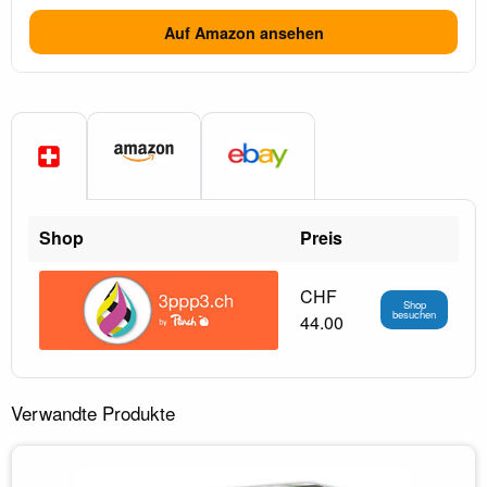
Auf Amazon ansehen
Shop
Preis
CHF
Shop
besuchen
44.00
Verwandte Produkte