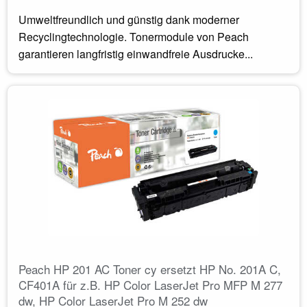
Umweltfreundlich und günstig dank moderner
Recyclingtechnologie. Tonermodule von Peach
garantieren langfristig einwandfreie Ausdrucke...
Peach HP 201 AC Toner cy ersetzt HP No. 201A C,
CF401A für z.B. HP Color LaserJet Pro MFP M 277
dw, HP Color LaserJet Pro M 252 dw