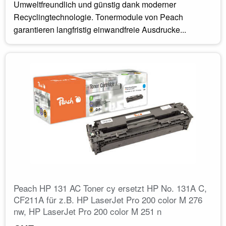
Umweltfreundlich und günstig dank moderner
Recyclingtechnologie. Tonermodule von Peach
garantieren langfristig einwandfreie Ausdrucke...
Peach HP 131 AC Toner cy ersetzt HP No. 131A C,
CF211A für z.B. HP LaserJet Pro 200 color M 276
nw, HP LaserJet Pro 200 color M 251 n