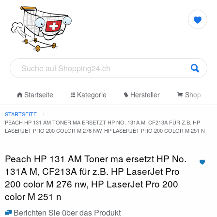
Startseite
Kategorie
Hersteller
Shop
STARTSEITE
PEACH HP 131 AM TONER MA ERSETZT HP NO. 131A M, CF213A FÜR Z.B. HP
LASERJET PRO 200 COLOR M 276 NW, HP LASERJET PRO 200 COLOR M 251 N
Peach HP 131 AM Toner ma ersetzt HP No.
131A M, CF213A für z.B. HP LaserJet Pro
200 color M 276 nw, HP LaserJet Pro 200
color M 251 n
Berichten Sie über das Produkt