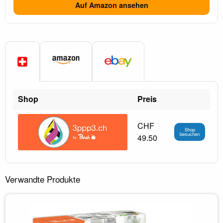
Auf Amazon ansehen
Shop
Preis
CHF
Shop
besuchen
49.50
Verwandte Produkte