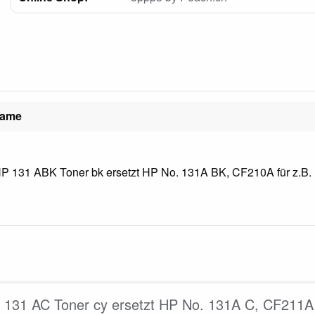
name
P 131 ABK Toner bk ersetzt HP No. 131A BK, CF210A für z.B. H
131 AC Toner cy ersetzt HP No. 131A C, CF211A f