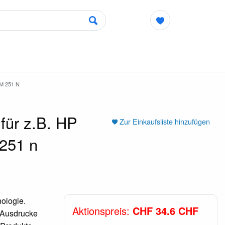
M 251 N
für z.B. HP
Zur Einkaufsliste hinzufügen
 251 n
ologie.
Aktionspreis:
CHF 34.6 CHF
e Ausdrucke