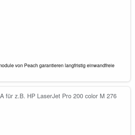
odule von Peach garantieren langfristig einwandfreie
für z.B. HP LaserJet Pro 200 color M 276