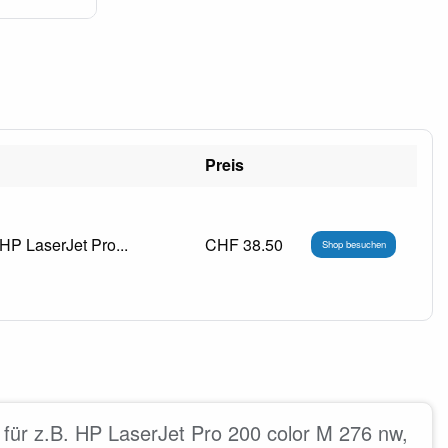
Preis
P LaserJet Pro...
CHF 38.50
Shop besuchen
ür z.B. HP LaserJet Pro 200 color M 276 nw,