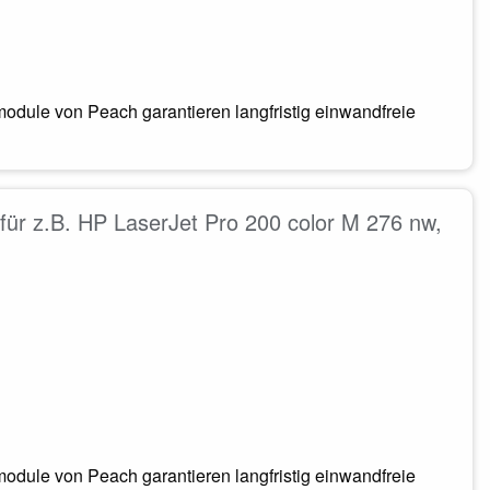
odule von Peach garantieren langfristig einwandfreie
ür z.B. HP LaserJet Pro 200 color M 276 nw,
odule von Peach garantieren langfristig einwandfreie