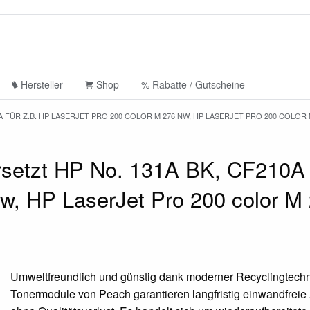
Hersteller
Shop
% Rabatte / Gutscheine
A FÜR Z.B. HP LASERJET PRO 200 COLOR M 276 NW, HP LASERJET PRO 200 COLOR 
setzt HP No. 131A BK, CF210A 
nw, HP LaserJet Pro 200 color M
Umweltfreundlich und günstig dank moderner Recyclingtechn
Tonermodule von Peach garantieren langfristig einwandfrei