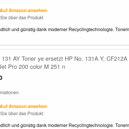
Auf Amazon ansehen
Sie über das Produkt
dlich und günstig dank moderner Recyclingtechnologie. Tonerm
131 AY Toner ye ersetzt HP No. 131A Y, CF212A f
et Pro 200 color M 251 n
0
rmationen
Auf Amazon ansehen
Sie über das Produkt
dlich und günstig dank moderner Recyclingtechnologie. Tonerm