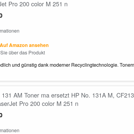
et Pro 200 color M 251 n
0
rmationen
Auf Amazon ansehen
Sie über das Produkt
dlich und günstig dank moderner Recyclingtechnologie. Tonerm
131 AM Toner ma ersetzt HP No. 131A M, CF213A 
serJet Pro 200 color M 251 n
0
rmationen