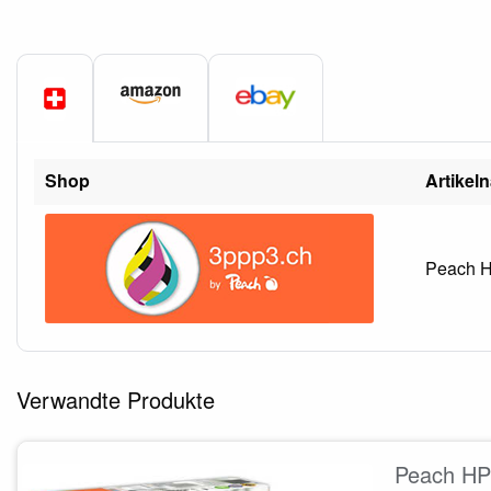
Shop
Artikel
Peach H
Verwandte Produkte
Peach HP 