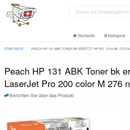
Startseite
Kategorie
STARTSEITE
PEACH HP 131 ABK TONER BK ERSETZT HP NO. 131A BK, CF210
Peach HP 131 ABK Toner bk er
LaserJet Pro 200 color M 276 
Berichten Sie über das Produkt