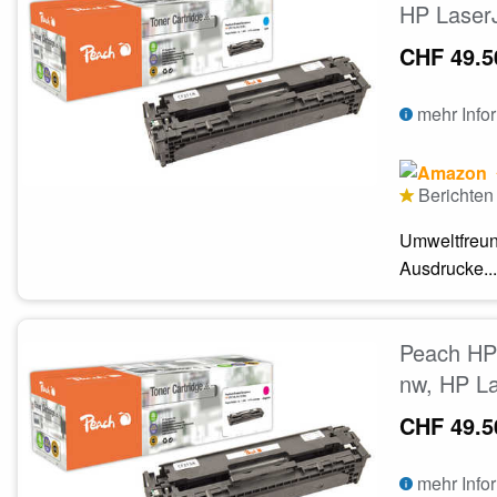
HP LaserJ
CHF 49.5
mehr Info
Berichten 
Umweltfreun
Ausdrucke...
Peach HP 
nw, HP La
CHF 49.5
mehr Info