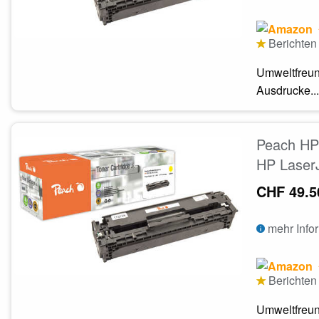
Berichten 
Umweltfreun
Ausdrucke...
Peach HP 
HP LaserJ
CHF 49.5
mehr Info
Berichten 
Umweltfreun