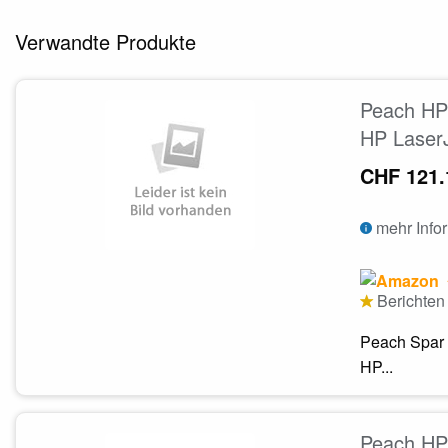
Verwandte Produkte
Peach HP 
HP Laser
CHF 121.
mehr Info
Berichten 
Peach Spar 
HP...
Peach HP 