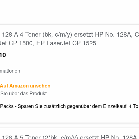
128 A 4 Toner (bk, c/m/y) ersetzt HP No. 128A,
Jet CP 1500, HP LaserJet CP 1525
10
rmationen
Auf Amazon ansehen
Sie über das Produkt
Packs - Sparen Sie zusätzlich gegenüber dem Einzelkauf! 4 T
128 A 5 Toner (2*bk, c/m/y) ersetzt HP No. 12