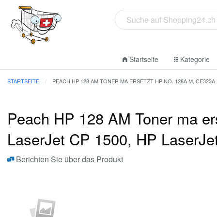
Startseite
Kategorie
STARTSEITE
PEACH HP 128 AM TONER MA ERSETZT HP NO. 128A M, CE323A F
Peach HP 128 AM Toner ma ers
LaserJet CP 1500, HP LaserJe
Berichten Sie über das Produkt