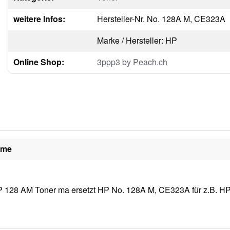
weitere Infos:
Hersteller-Nr. No. 128A M, CE323A
Marke / Hersteller: HP
Online Shop:
3ppp3 by Peach.ch
ame
 128 AM Toner ma ersetzt HP No. 128A M, CE323A für z.B. HP 