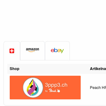
Shop
Artikeln
Peach HP