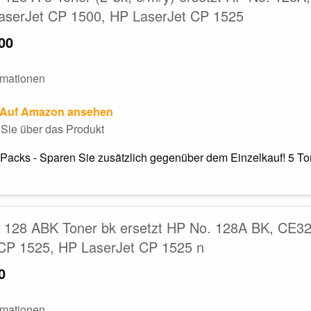
aserJet CP 1500, HP LaserJet CP 1525
00
rmationen
Auf Amazon ansehen
Sie über das Produkt
Packs - Sparen Sie zusätzlich gegenüber dem Einzelkauf! 5 T
128 ABK Toner bk ersetzt HP No. 128A BK, CE32
 CP 1525, HP LaserJet CP 1525 n
0
rmationen