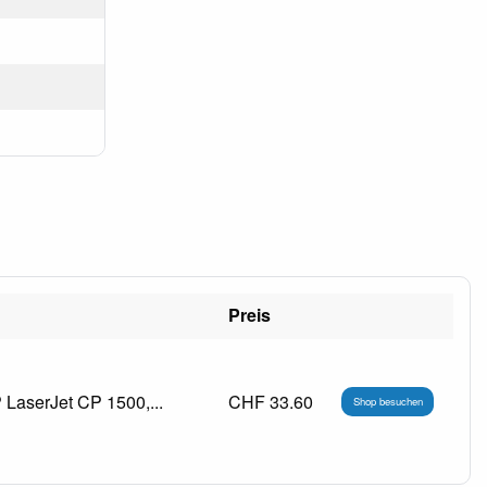
Preis
LaserJet CP 1500,...
CHF 33.60
Shop besuchen