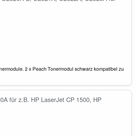
onermodule. 2 x Peach Tonermodul schwarz kompatibel zu
0A für z.B. HP LaserJet CP 1500, HP