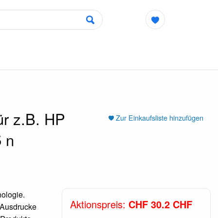
r z.B. HP
Zur Einkaufsliste hinzufügen
 n
ologie.
Aktionspreis:
CHF 30.2 CHF
e Ausdrucke