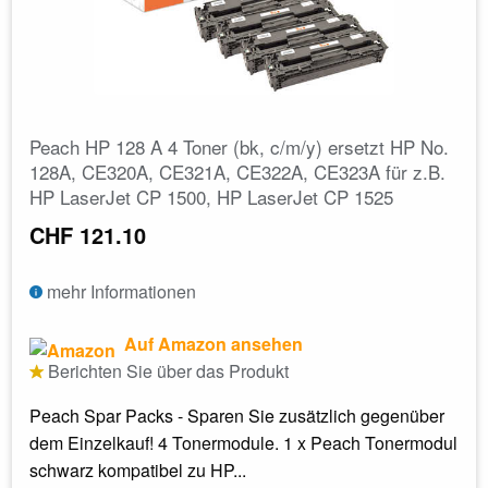
Peach HP 128 A 4 Toner (bk, c/m/y) ersetzt HP No.
128A, CE320A, CE321A, CE322A, CE323A für z.B.
HP LaserJet CP 1500, HP LaserJet CP 1525
CHF 121.10
mehr Informationen
Auf Amazon ansehen
Berichten Sie über das Produkt
Peach Spar Packs - Sparen Sie zusätzlich gegenüber
dem Einzelkauf! 4 Tonermodule. 1 x Peach Tonermodul
schwarz kompatibel zu HP...