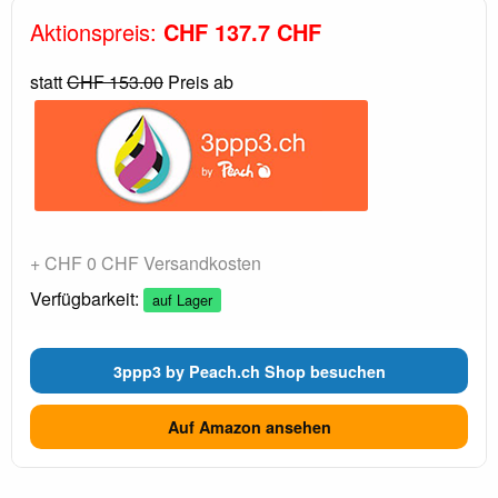
Aktionspreis:
CHF 137.7 CHF
statt
CHF 153.00
Preis ab
+ CHF 0 CHF Versandkosten
Verfügbarkeit:
auf Lager
3ppp3 by Peach.ch Shop besuchen
Auf Amazon ansehen