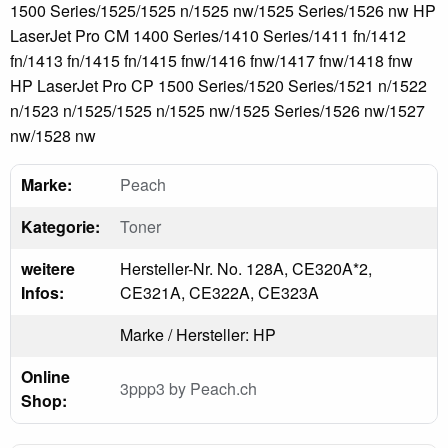
1500 Series/1525/1525 n/1525 nw/1525 Series/1526 nw HP
LaserJet Pro CM 1400 Series/1410 Series/1411 fn/1412
fn/1413 fn/1415 fn/1415 fnw/1416 fnw/1417 fnw/1418 fnw
HP LaserJet Pro CP 1500 Series/1520 Series/1521 n/1522
n/1523 n/1525/1525 n/1525 nw/1525 Series/1526 nw/1527
nw/1528 nw
Marke:
Peach
Kategorie:
Toner
weitere
Hersteller-Nr. No. 128A, CE320A*2,
Infos:
CE321A, CE322A, CE323A
Marke / Hersteller: HP
Online
3ppp3 by Peach.ch
Shop: