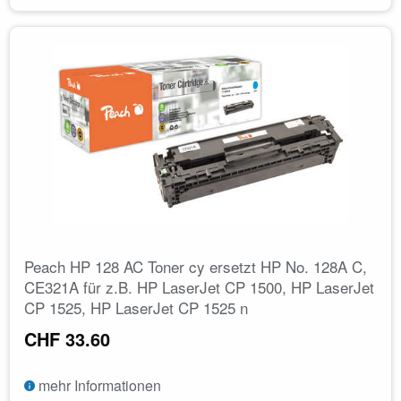
Peach HP 128 AC Toner cy ersetzt HP No. 128A C,
CE321A für z.B. HP LaserJet CP 1500, HP LaserJet
CP 1525, HP LaserJet CP 1525 n
CHF 33.60
mehr Informationen