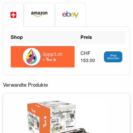
Shop
Preis
CHF
Shop
besuchen
153.00
Verwandte Produkte