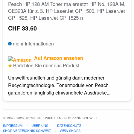
Peach HP 128 AM Toner ma ersetzt HP No. 128A M,
CE323A für z.B. HP LaserJet CP 1500, HP LaserJet
CP 1525, HP LaserJet CP 1525 n
CHF 33.60
mehr Informationen
Auf Amazon ansehen
Berichten Sie über das Produkt
Umweltfreundlich und günstig dank moderner
Recyclingtechnologie. Tonermodule von Peach
garantieren langfristig einwandfreie Ausdrucke...
© 1997 - 2026 BY ONLINE EINKAUFEN - SHOPPING SCHWEIZ
IMPRESSUM
ÜBER UNS
DATENSCHUTZ
SHOP VERZEICHNIS SCHWEIZ
WEIN SHOPS