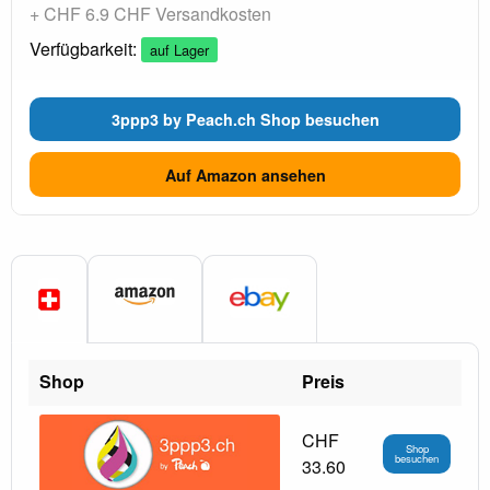
+ CHF 6.9 CHF Versandkosten
Verfügbarkeit:
auf Lager
3ppp3 by Peach.ch Shop besuchen
Auf Amazon ansehen
Shop
Preis
CHF
Shop
besuchen
33.60