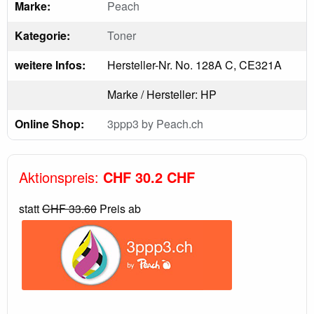
Marke:
Peach
Kategorie:
Toner
weitere Infos:
Hersteller-Nr. No. 128A C, CE321A
Marke / Hersteller: HP
Online Shop:
3ppp3 by Peach.ch
Aktionspreis:
CHF 30.2 CHF
statt
CHF 33.60
Preis ab