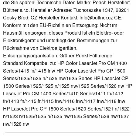
die Sie spüren! Technische Daten Marke: Peach Hersteller:
Büttner s.r.o. Hersteller Adresse: Tuchorazska 1347, 28201
Cesky Brod, CZ Hersteller Kontakt: info@buttner.cz CE:
Konform mit den EU-Richtlinien Entsorgung: Nicht im
Hausmüll entsorgen, dieses Produkt ist ein Elektro- oder
Elektronikgerät und unterliegt den Bestimmungen zur
Rücknahme von Elektroaltgeräten.
Entsorgungsorganisation: Grüner Punkt Füllmenge:
Standard Kompatibel zu: HP Color LaserJet Pro CM 1400
Series/1415 fn/1415 fnw HP Color LaserJet Pro CP 1500
Series/1525/1525 n/1525 nw/1525 Series HP LaserJet CP
1500 Series/1525/1525 n/1525 nw/1525 Series/1526 nw HP
LaserJet Pro CM 1400 Series/1410 Series/1411 fn/1412
fn/1413 fn/1415 fn/1415 fnw/1416 fnw/1417 fnw/1418 fnw
HP LaserJet Pro CP 1500 Series/1520 Series/1521 n/1522
n/1523 n/1525/1525 n/1525 nw/1525 Series/1526 nw/1527
nw/1528 nw