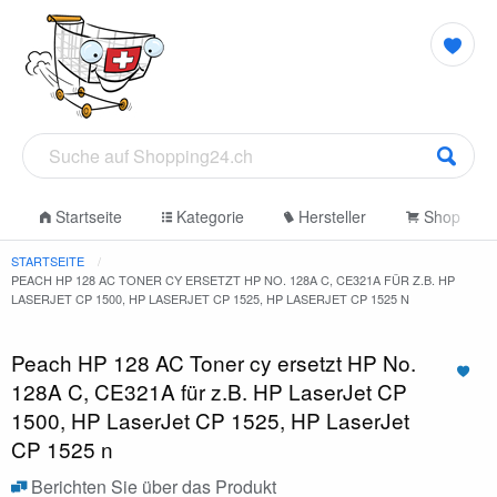
Startseite
Kategorie
Hersteller
Shop
STARTSEITE
PEACH HP 128 AC TONER CY ERSETZT HP NO. 128A C, CE321A FÜR Z.B. HP
LASERJET CP 1500, HP LASERJET CP 1525, HP LASERJET CP 1525 N
Peach HP 128 AC Toner cy ersetzt HP No.
128A C, CE321A für z.B. HP LaserJet CP
1500, HP LaserJet CP 1525, HP LaserJet
CP 1525 n
Berichten Sie über das Produkt