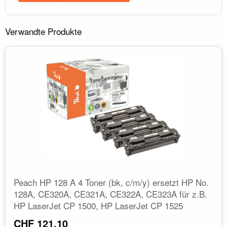
Verwandte Produkte
Peach HP 128 A 4 Toner (bk, c/m/y) ersetzt HP No.
128A, CE320A, CE321A, CE322A, CE323A für z.B.
HP LaserJet CP 1500, HP LaserJet CP 1525
CHF 121.10