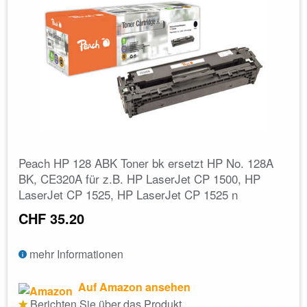
Peach HP 128 ABK Toner bk ersetzt HP No. 128A
BK, CE320A für z.B. HP LaserJet CP 1500, HP
LaserJet CP 1525, HP LaserJet CP 1525 n
CHF 35.20
mehr Informationen
Auf Amazon ansehen
Berichten Sie über das Produkt