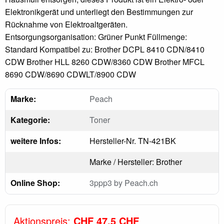
Elektronikgerät und unterliegt den Bestimmungen zur
Rücknahme von Elektroaltgeräten.
Entsorgungsorganisation: Grüner Punkt Füllmenge:
Standard Kompatibel zu: Brother DCPL 8410 CDN/8410
CDW Brother HLL 8260 CDW/8360 CDW Brother MFCL
8690 CDW/8690 CDWLT/8900 CDW
Marke:
Peach
Kategorie:
Toner
weitere Infos:
Hersteller-Nr. TN-421BK
Marke / Hersteller: Brother
Online Shop:
3ppp3 by Peach.ch
Aktionspreis:
CHF 47.5 CHF