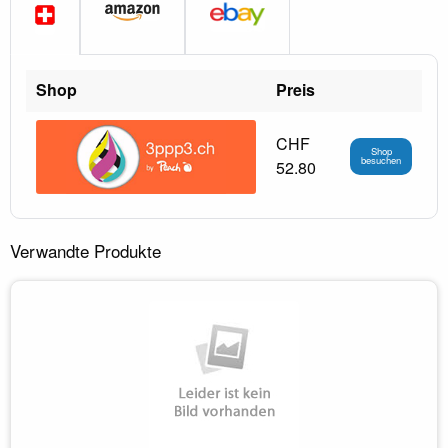
Shop
Preis
CHF
Shop
besuchen
52.80
Verwandte Produkte