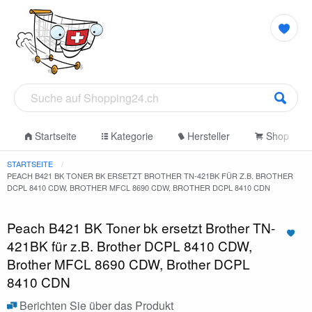
Startseite
Kategorie
Hersteller
Shop
STARTSEITE
PEACH B421 BK TONER BK ERSETZT BROTHER TN-421BK FÜR Z.B. BROTHER
DCPL 8410 CDW, BROTHER MFCL 8690 CDW, BROTHER DCPL 8410 CDN
Peach B421 BK Toner bk ersetzt Brother TN-
421BK für z.B. Brother DCPL 8410 CDW,
Brother MFCL 8690 CDW, Brother DCPL
8410 CDN
Berichten Sie über das Produkt