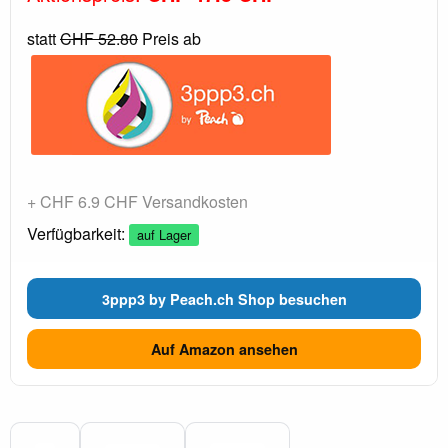
statt
CHF 52.80
Preis ab
+ CHF 6.9 CHF Versandkosten
Verfügbarkeit:
auf Lager
3ppp3 by Peach.ch Shop besuchen
Auf Amazon ansehen