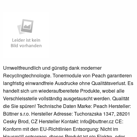
Umweltfreundlich und günstig dank moderner
Recyclingtechnologie. Tonermodule von Peach garantieren
langfristig einwandfreie Ausdrucke ohne Qualitätsverlust. Es
handelt sich um wiederaufbereitete Produkte, wobei alle
Verschleissteile vollständig ausgetauscht werden. Qualität
die Sie spüren! Technische Daten Marke: Peach Hersteller:
Büttner s.r.o. Hersteller Adresse: Tuchorazska 1347, 28201
Cesky Brod, CZ Hersteller Kontakt: info@buttner.cz CE:
Konform mit den EU-Richtlinien Entsorgung: Nicht im
Hausmüll entsorgen, dieses Produkt ist ein Elektro- oder