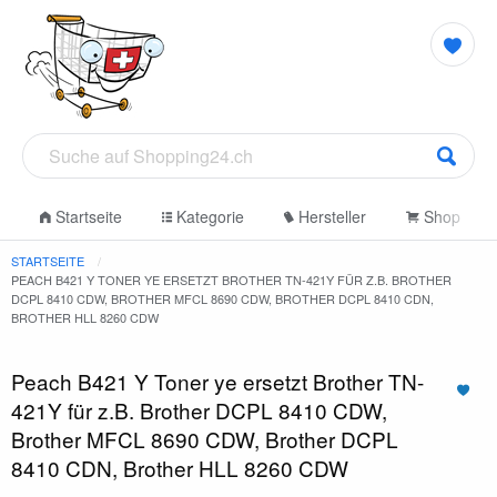
Startseite
Kategorie
Hersteller
Shop
STARTSEITE
PEACH B421 Y TONER YE ERSETZT BROTHER TN-421Y FÜR Z.B. BROTHER
DCPL 8410 CDW, BROTHER MFCL 8690 CDW, BROTHER DCPL 8410 CDN,
BROTHER HLL 8260 CDW
Peach B421 Y Toner ye ersetzt Brother TN-
421Y für z.B. Brother DCPL 8410 CDW,
Brother MFCL 8690 CDW, Brother DCPL
8410 CDN, Brother HLL 8260 CDW