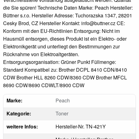
die Sie spüren! Technische Daten Marke: Peach Hersteller:
Büttner s.r.o. Hersteller Adresse: Tuchorazska 1347, 28201
Cesky Brod, CZ Hersteller Kontakt: info@buttner.cz CE:
Konform mit den EU-Richtlinien Entsorgung: Nicht im
Hausmüll entsorgen, dieses Produkt ist ein Elektro- oder
Elektronikgerät und unterliegt den Bestimmungen zur
Rücknahme von Elektroaltgeräten.
Entsorgungsorganisation: Grüner Punkt Füllmenge:
Standard Kompatibel zu: Brother DCPL 8410 CDN/8410
CDW Brother HLL 8260 CDW/8360 CDW Brother MFCL
8690 CDW/8690 CDWLT/8900 CDW
Marke:
Peach
Kategorie:
Toner
weitere Infos:
Hersteller-Nr. TN-421Y