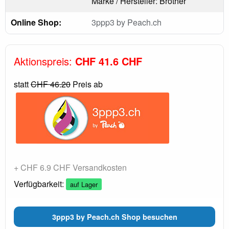
Marke / Hersteller: Brother
Online Shop:
3ppp3 by Peach.ch
Aktionspreis:
CHF 41.6 CHF
statt
CHF 46.20
Preis ab
+ CHF 6.9 CHF Versandkosten
Verfügbarkeit:
auf Lager
3ppp3 by Peach.ch Shop besuchen