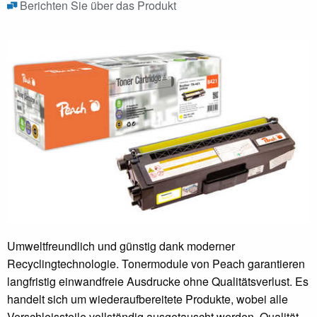
Berichten Sie über das Produkt
Umweltfreundlich und günstig dank moderner
Recyclingtechnologie. Tonermodule von Peach garantieren
langfristig einwandfreie Ausdrucke ohne Qualitätsverlust. Es
handelt sich um wiederaufbereitete Produkte, wobei alle
Verschleissteile vollständig ausgetauscht werden. Qualität