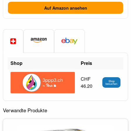
Auf Amazon ansehen
Shop
Preis
CHF
Shop
besuchen
46.20
Verwandte Produkte