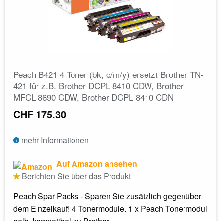
Peach B421 4 Toner (bk, c/m/y) ersetzt Brother TN-
421 für z.B. Brother DCPL 8410 CDW, Brother
MFCL 8690 CDW, Brother DCPL 8410 CDN
CHF 175.30
mehr Informationen
Auf Amazon ansehen
Berichten Sie über das Produkt
Peach Spar Packs - Sparen Sie zusätzlich gegenüber
dem Einzelkauf! 4 Tonermodule. 1 x Peach Tonermodul
gelb, kompatibel zu Brother...