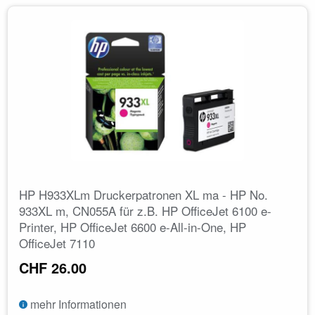
HP H933XLm Druckerpatronen XL ma - HP No.
933XL m, CN055A für z.B. HP OfficeJet 6100 e-
Printer, HP OfficeJet 6600 e-All-in-One, HP
OfficeJet 7110
CHF 26.00
mehr Informationen