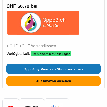
CHF 56.70
bei
+ CHF 0 CHF Versandkosten
Verfügbarkeit:
im Moment nicht auf Lager
3ppp3 by Peach.ch Shop besuchen
Auf Amazon ansehen