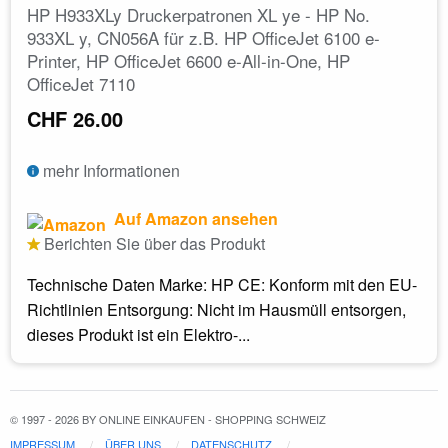
HP H933XLy Druckerpatronen XL ye - HP No.
933XL y, CN056A für z.B. HP OfficeJet 6100 e-
Printer, HP OfficeJet 6600 e-All-in-One, HP
OfficeJet 7110
CHF 26.00
mehr Informationen
Auf Amazon ansehen
Berichten Sie über das Produkt
Technische Daten Marke: HP CE: Konform mit den EU-
Richtlinien Entsorgung: Nicht im Hausmüll entsorgen,
dieses Produkt ist ein Elektro-...
© 1997 - 2026 BY ONLINE EINKAUFEN - SHOPPING SCHWEIZ
IMPRESSUM
ÜBER UNS
DATENSCHUTZ