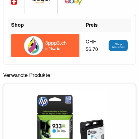
Shop
Preis
CHF
Shop
besuchen
56.70
Verwandte Produkte