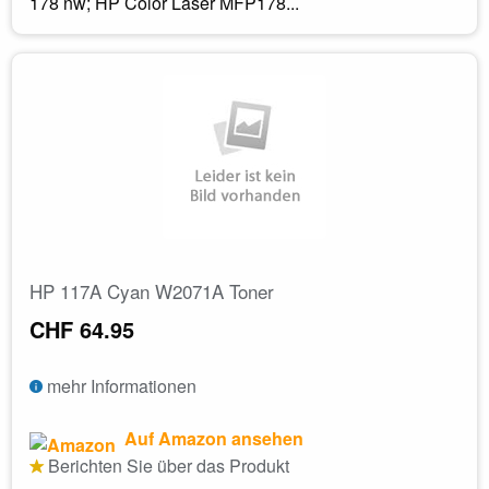
178 nw; HP Color Laser MFP178...
HP 117A Cyan W2071A Toner
CHF 64.95
mehr Informationen
Auf Amazon ansehen
Berichten Sie über das Produkt