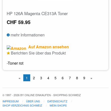
HP 126A Magenta CE313A Toner
CHF 59.95
mehr Informationen
Auf Amazon ansehen
Berichten Sie über das Produkt
-Toner rot
«
1
2
3
4
5
6
7
8
9
»
© 1997 - 2026 BY ONLINE EINKAUFEN - SHOPPING SCHWEIZ
IMPRESSUM
ÜBER UNS
DATENSCHUTZ
SHOP VERZEICHNIS SCHWEIZ
WEIN SHOPS