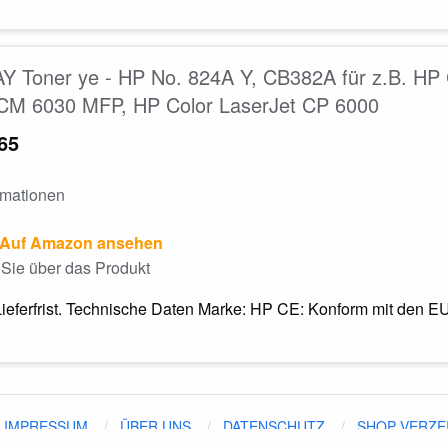
 Toner ye - HP No. 824A Y, CB382A für z.B. HP 
 CM 6030 MFP, HP Color LaserJet CP 6000
65
rmationen
Auf Amazon ansehen
Sie über das Produkt
ieferfrist. Technische Daten Marke: HP CE: Konform mit den EU
IMPRESSUM
ÜBER UNS
DATENSCHUTZ
SHOP VERZE