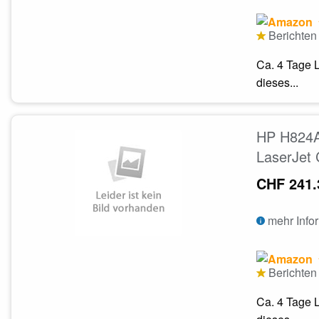
Berichten 
Ca. 4 Tage L
dieses...
HP H824A
LaserJet
CHF 241.
mehr Info
Berichten 
Ca. 4 Tage L