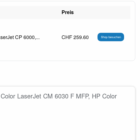
Preis
erJet CP 6000,...
CHF 259.60
Shop besuchen
 Color LaserJet CM 6030 F MFP, HP Color