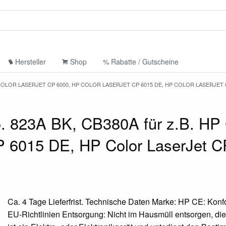
Hersteller
Shop
% Rabatte / Gutscheine
P COLOR LASERJET CP 6000, HP COLOR LASERJET CP 6015 DE, HP COLOR LASERJET 
 823A BK, CB380A für z.B. HP 
P 6015 DE, HP Color LaserJet 
Ca. 4 Tage Lieferfrist. Technische Daten Marke: HP CE: Konf
EU-Richtlinien Entsorgung: Nicht im Hausmüll entsorgen, di