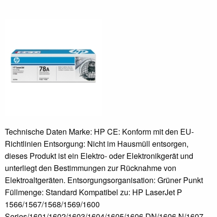
Technische Daten Marke: HP CE: Konform mit den EU-
Richtlinien Entsorgung: Nicht im Hausmüll entsorgen,
dieses Produkt ist ein Elektro- oder Elektronikgerät und
unterliegt den Bestimmungen zur Rücknahme von
Elektroaltgeräten. Entsorgungsorganisation: Grüner Punkt
Füllmenge: Standard Kompatibel zu: HP LaserJet P
1566/1567/1568/1569/1600
Series/1601/1602/1603/1604/1605/1606 DN/1606 N/1607