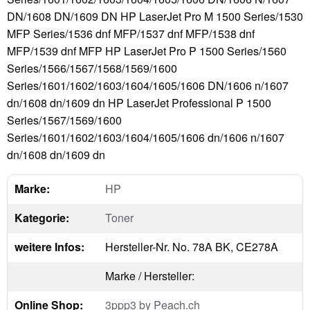
DN/1608 DN/1609 DN HP LaserJet Pro M 1500 Series/1530
MFP Series/1536 dnf MFP/1537 dnf MFP/1538 dnf
MFP/1539 dnf MFP HP LaserJet Pro P 1500 Series/1560
Series/1566/1567/1568/1569/1600
Series/1601/1602/1603/1604/1605/1606 DN/1606 n/1607
dn/1608 dn/1609 dn HP LaserJet Professional P 1500
Series/1567/1569/1600
Series/1601/1602/1603/1604/1605/1606 dn/1606 n/1607
dn/1608 dn/1609 dn
Marke:
HP
Kategorie:
Toner
weitere Infos:
Hersteller-Nr. No. 78A BK, CE278A
Marke / Hersteller:
Online Shop:
3ppp3 by Peach.ch