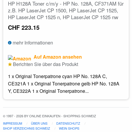
HP H128A Toner c/m/y - HP No. 128A, CF371AM für
z.B. HP LaserJet CP 1500, HP LaserJet CP 1525,
HP LaserJet CP 1525 n, HP LaserJet CP 1525 nw
CHF 223.15
mehr Informationen
Auf Amazon ansehen
Berichten Sie über das Produkt
1 x Original Tonerpatrone cyan HP No. 128A C,
CE321A 1 x Original Tonerpatrone gelb HP No. 128A
Y, CE322A 1 x Original Tonerpatrone...
© 1997 - 2026 BY ONLINE EINKAUFEN - SHOPPING SCHWEIZ
IMPRESSUM
ÜBER UNS
DATENSCHUTZ
SHOP VERZEICHNIS SCHWEIZ
WEIN SHOPS