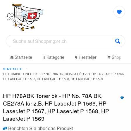
Startseite
Kategorie
Hersteller
Shop
STARTSEITE
HP H78ABK TONER BK - HP NO. 78A BK, CE278A FÜR Z.B. HP LASERJET P 1566,
HP LASERJET P 1567, HP LASERJET P 1568, HP LASERJET P 1569
HP H78ABK Toner bk - HP No. 78A BK,
CE278A für z.B. HP LaserJet P 1566, HP
LaserJet P 1567, HP LaserJet P 1568, HP
LaserJet P 1569
Berichten Sie über das Produkt