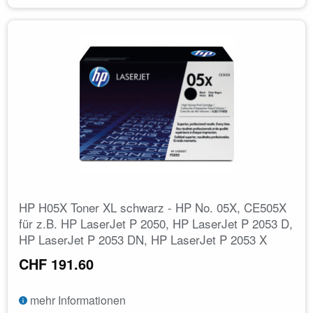
HP H05X Toner XL schwarz - HP No. 05X, CE505X
für z.B. HP LaserJet P 2050, HP LaserJet P 2053 D,
HP LaserJet P 2053 DN, HP LaserJet P 2053 X
CHF 191.60
mehr Informationen