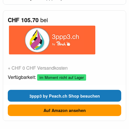
CHF 105.70
bei
+ CHF 0 CHF Versandkosten
Verfügbarkeit:
im Moment nicht auf Lager
3ppp3 by Peach.ch Shop besuchen
Auf Amazon ansehen