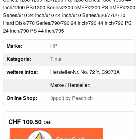
Inch/1300 PS/1300 Series/2300 eMFP/2300 PS eMFP/2300
Series/610 24 Inch/610 44 Inch/610 Series/620/770/770
Hard Disk/770 Series/790/790 24 Inch/790 44 Inch/790 PS
24 Inch/790 PS 44 Inch/795
Marke:
HP
Kategorie:
Tinte
weitere Infos:
Hersteller-Nr. No. 72 Y, C9373A
Marke / Hersteller:
Online Shop:
3ppp3 by Peach.ch
CHF 109.50
bei