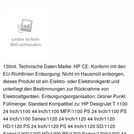
130ml. Technische Daten Marke: HP CE: Konform mit den
EU-Richtlinien Entsorgung: Nicht im Hausmüll entsorgen,
dieses Produkt ist ein Elektro- oder Elektronikgerät und
unterliegt den Bestimmungen zur Rücknahme von
Elektroaltgeräten. Entsorgungsorganisation: Grüner Punkt
Füllmenge: Standard Kompatibel zu: HP DesignJet T 1100
24 Inch/1100 44 Inch/1100 MFP/1100 PS 24 Inch/1100 PS
44 Inch/1100 Series/1120 24 Inch/1120 44 Inch/1120
HD/1120 PS 24 Inch/1120 PS 44 Inch/1120 SD/1120
Series/1200/1200 HD/1200 PS/1200 Series/1300/1300 44