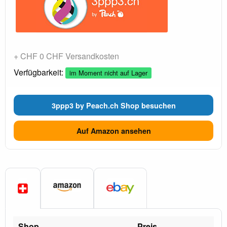
+ CHF 0 CHF Versandkosten
Verfügbarkeit:
im Moment nicht auf Lager
3ppp3 by Peach.ch Shop besuchen
Auf Amazon ansehen
Shop
Preis