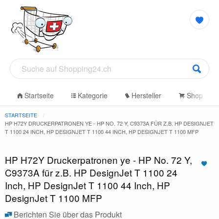
Startseite
Kategorie
Hersteller
Shop
STARTSEITE
HP H72Y DRUCKERPATRONEN YE - HP NO. 72 Y, C9373A FÜR Z.B. HP DESIGNJET
T 1100 24 INCH, HP DESIGNJET T 1100 44 INCH, HP DESIGNJET T 1100 MFP
HP H72Y Druckerpatronen ye - HP No. 72 Y,
C9373A für z.B. HP DesignJet T 1100 24
Inch, HP DesignJet T 1100 44 Inch, HP
DesignJet T 1100 MFP
Berichten Sie über das Produkt