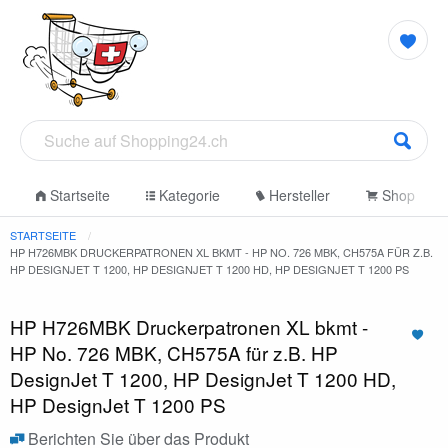
Startseite
Kategorie
Hersteller
Shop
STARTSEITE
HP H726MBK DRUCKERPATRONEN XL BKMT - HP NO. 726 MBK, CH575A FÜR Z.B.
HP DESIGNJET T 1200, HP DESIGNJET T 1200 HD, HP DESIGNJET T 1200 PS
HP H726MBK Druckerpatronen XL bkmt -
HP No. 726 MBK, CH575A für z.B. HP
DesignJet T 1200, HP DesignJet T 1200 HD,
HP DesignJet T 1200 PS
Berichten Sie über das Produkt