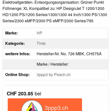
Elektroaltgeräten. Entsorgungsorganisation: Grüner Punkt
Füllmenge: XL Kompatibel zu: HP DesignJet T 1200/1200
HD/1200 PS/1200 Series/1300/1300 44 Inch/1300 PS/1300
Series/2300 eMFP/2300 PS eMFP/2300 Series/795
Marke:
HP
Kategorie:
Tinte
weitere Infos:
Hersteller-Nr. No. 726 MBK, CH575A
Marke / Hersteller:
Online Shop:
3ppp3 by Peach.ch
CHF 203.85
bei