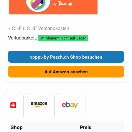
+ CHF 0 CHF Versandkosten
Verfügbarkeit:
im Moment nicht auf Lager
3ppp3 by Peach.ch Shop besuchen
Auf Amazon ansehen
Shop
Preis