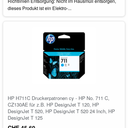
Richtlinien Entsorgung: Nicht im Hausmüll entsorgen,
dieses Produkt ist ein Elektro-...
HP H711C Druckerpatronen cy - HP No. 711 C,
CZ130AE für z.B. HP DesignJet T 120, HP
DesignJet T 520, HP DesignJet T 520 24 Inch, HP
DesignJet T 125
CHF 45.60