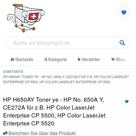
Startseite
Kategorie
Hersteller
Shop
STARTSEITE
HP H650AY TONER YE - HP NO. 650A Y, CE272A FÜR Z.B. HP COLOR LASERJET
ENTERPRISE CP 5500, HP COLOR LASERJET ENTERPRISE CP 5520
HP H650AY Toner ye - HP No. 650A Y,
CE272A für z.B. HP Color LaserJet
Enterprise CP 5500, HP Color LaserJet
Enterprise CP 5520
Berichten Sie über das Produkt