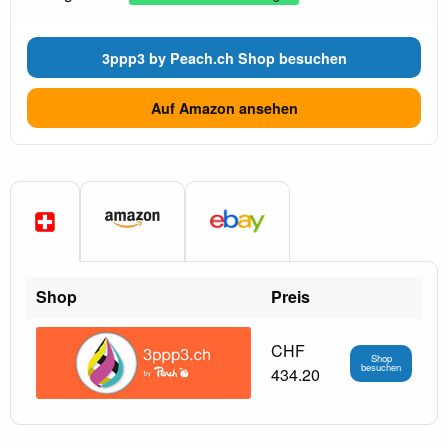
3ppp3 by Peach.ch Shop besuchen
Auf Amazon ansehen
Shop
Preis
CHF
Shop
besuchen
434.20