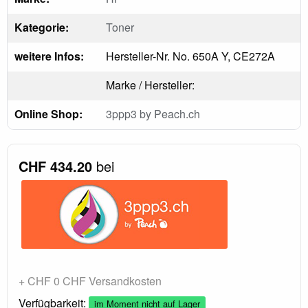
Kategorie:
Toner
weitere Infos:
Hersteller-Nr. No. 650A Y, CE272A
Marke / Hersteller:
Online Shop:
3ppp3 by Peach.ch
CHF 434.20
bei
+ CHF 0 CHF Versandkosten
Verfügbarkeit:
im Moment nicht auf Lager