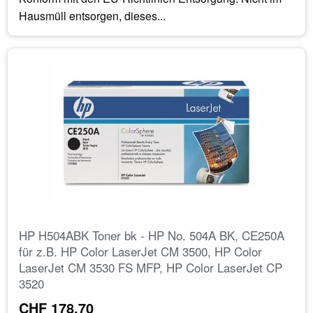
Hausmüll entsorgen, dieses...
HP H504ABK Toner bk - HP No. 504A BK, CE250A
für z.B. HP Color LaserJet CM 3500, HP Color
LaserJet CM 3530 FS MFP, HP Color LaserJet CP
3520
CHF 178.70