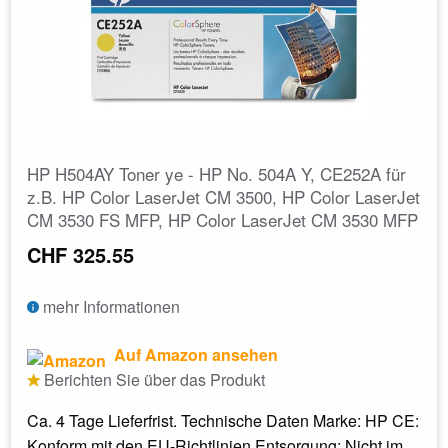
HP H504AY Toner ye - HP No. 504A Y, CE252A für
z.B. HP Color LaserJet CM 3500, HP Color LaserJet
CM 3530 FS MFP, HP Color LaserJet CM 3530 MFP
CHF 325.55
mehr Informationen
Auf Amazon ansehen
Berichten Sie über das Produkt
Ca. 4 Tage Lieferfrist. Technische Daten Marke: HP CE:
Konform mit den EU-Richtlinien Entsorgung: Nicht im