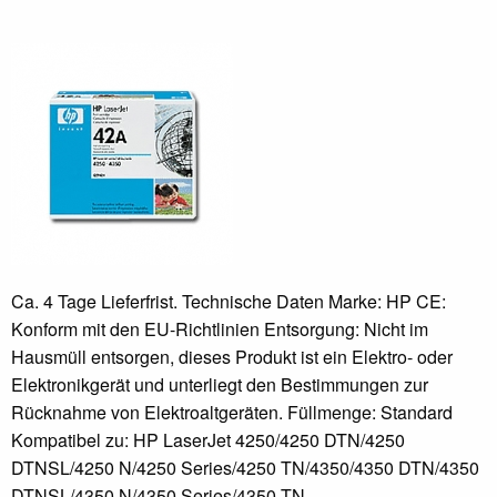
Ca. 4 Tage Lieferfrist. Technische Daten Marke: HP CE:
Konform mit den EU-Richtlinien Entsorgung: Nicht im
Hausmüll entsorgen, dieses Produkt ist ein Elektro- oder
Elektronikgerät und unterliegt den Bestimmungen zur
Rücknahme von Elektroaltgeräten. Füllmenge: Standard
Kompatibel zu: HP LaserJet 4250/4250 DTN/4250
DTNSL/4250 N/4250 Series/4250 TN/4350/4350 DTN/4350
DTNSL/4350 N/4350 Series/4350 TN