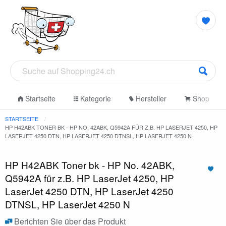
Startseite
Kategorie
Hersteller
Shop
STARTSEITE
HP H42ABK TONER BK - HP NO. 42ABK, Q5942A FÜR Z.B. HP LASERJET 4250, HP
LASERJET 4250 DTN, HP LASERJET 4250 DTNSL, HP LASERJET 4250 N
HP H42ABK Toner bk - HP No. 42ABK,
Q5942A für z.B. HP LaserJet 4250, HP
LaserJet 4250 DTN, HP LaserJet 4250
DTNSL, HP LaserJet 4250 N
Berichten Sie über das Produkt