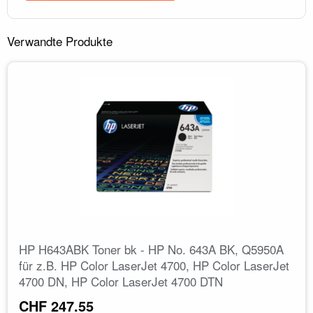
Verwandte Produkte
HP H643ABK Toner bk - HP No. 643A BK, Q5950A
für z.B. HP Color LaserJet 4700, HP Color LaserJet
4700 DN, HP Color LaserJet 4700 DTN
CHF 247.55