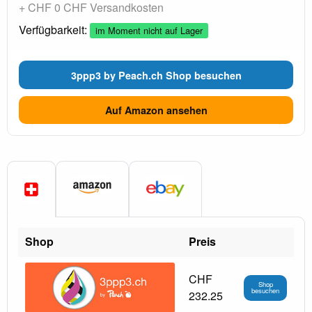
+ CHF 0 CHF Versandkosten
Verfügbarkeit:
im Moment nicht auf Lager
3ppp3 by Peach.ch Shop besuchen
Auf Amazon ansehen
Shop
Preis
CHF
Shop
besuchen
232.25