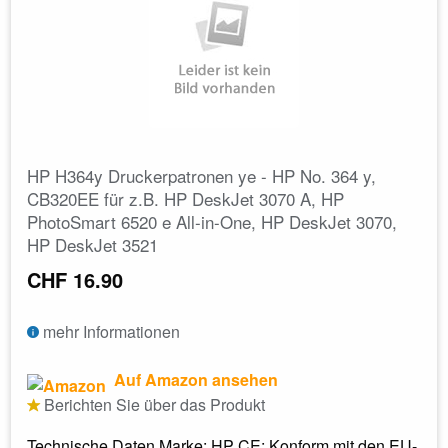
HP H364y Druckerpatronen ye - HP No. 364 y,
CB320EE für z.B. HP DeskJet 3070 A, HP
PhotoSmart 6520 e All-in-One, HP DeskJet 3070,
HP DeskJet 3521
CHF 16.90
mehr Informationen
Auf Amazon ansehen
Berichten Sie über das Produkt
Technische Daten Marke: HP CE: Konform mit den EU-