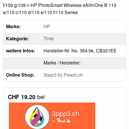
f/109 g/109 n HP PhotoSmart Wireless eAllinOne B 110
a/110 c/110 d/110 e/110 f/110 Series
Marke:
HP
Kategorie:
Tinte
weitere Infos:
Hersteller-Nr. No. 364 bk, CB321EE
Marke / Hersteller:
Online Shop:
3ppp3 by Peach.ch
CHF 19.20
bei