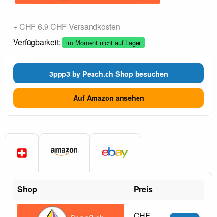
+ CHF 6.9 CHF Versandkosten
Verfügbarkeit:
im Moment nicht auf Lager
3ppp3 by Peach.ch Shop besuchen
Auf Amazon ansehen
Shop
Preis
CHF