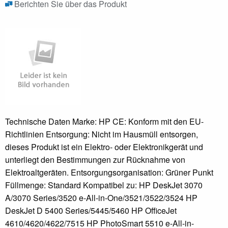
Berichten Sie über das Produkt
Technische Daten Marke: HP CE: Konform mit den EU-
Richtlinien Entsorgung: Nicht im Hausmüll entsorgen,
dieses Produkt ist ein Elektro- oder Elektronikgerät und
unterliegt den Bestimmungen zur Rücknahme von
Elektroaltgeräten. Entsorgungsorganisation: Grüner Punkt
Füllmenge: Standard Kompatibel zu: HP DeskJet 3070
A/3070 Series/3520 e-All-in-One/3521/3522/3524 HP
DeskJet D 5400 Series/5445/5460 HP OfficeJet
4610/4620/4622/7515 HP PhotoSmart 5510 e-All-in-