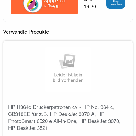
Shop
besuchen
19.20
Verwandte Produkte
HP H364c Druckerpatronen cy - HP No. 364 c,
CB318EE für z.B. HP DeskJet 3070 A, HP
PhotoSmart 6520 e All-in-One, HP DeskJet 3070,
HP DeskJet 3521