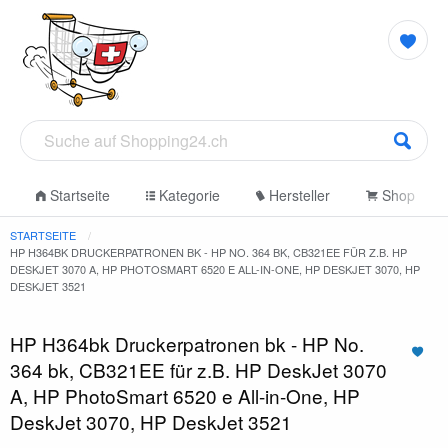
Startseite
Kategorie
Hersteller
Shop
STARTSEITE
HP H364BK DRUCKERPATRONEN BK - HP NO. 364 BK, CB321EE FÜR Z.B. HP
DESKJET 3070 A, HP PHOTOSMART 6520 E ALL-IN-ONE, HP DESKJET 3070, HP
DESKJET 3521
HP H364bk Druckerpatronen bk - HP No.
364 bk, CB321EE für z.B. HP DeskJet 3070
A, HP PhotoSmart 6520 e All-in-One, HP
DeskJet 3070, HP DeskJet 3521