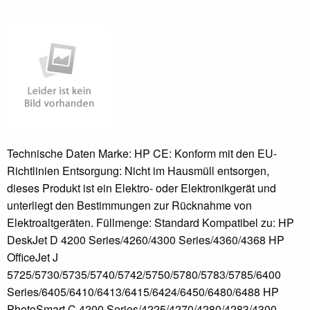
Technische Daten Marke: HP CE: Konform mit den EU-
Richtlinien Entsorgung: Nicht im Hausmüll entsorgen,
dieses Produkt ist ein Elektro- oder Elektronikgerät und
unterliegt den Bestimmungen zur Rücknahme von
Elektroaltgeräten. Füllmenge: Standard Kompatibel zu: HP
DeskJet D 4200 Series/4260/4300 Series/4360/4368 HP
OfficeJet J
5725/5730/5735/5740/5742/5750/5780/5783/5785/6400
Series/6405/6410/6413/6415/6424/6450/6480/6488 HP
PhotoSmart C 4200 Series/4225/4270/4280/4283/4300