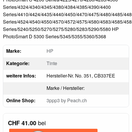
Series/4324/4340/4345/4380/4384/4385/4390/4400
Series/4410/4424/4435/4440/4450/4470/4475/4480/4485/44
Series/4524/4540/4550/4570/4572/4575/4580/4583/4585/45
Series/5240/5250/5270/5275/5280/5283/5290/5580 HP
PhotoSmart D 5300 Series/5345/5355/5360/5368
Marke:
HP
Kategorie:
Tinte
weitere Infos:
Hersteller-Nr. No. 351, CB337EE
Marke / Hersteller:
Online Shop:
3ppp3 by Peach.ch
CHF 41.00
bei