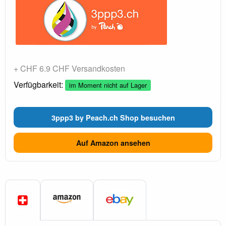
+ CHF 6.9 CHF Versandkosten
Verfügbarkeit:
im Moment nicht auf Lager
3ppp3 by Peach.ch Shop besuchen
Auf Amazon ansehen