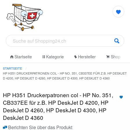
Startseite
Kategorie
Hersteller
Shop
STARTSEITE
HP H351 DRUCKERPATRONEN COL - HP NO. 351, CB337EE FÜR Z.B. HP DESKJET
D 4200, HP DESKJET D 4260, HP DESKJET D 4300, HP DESKJET D 4360
HP H351 Druckerpatronen col - HP No. 351,
CB337EE für z.B. HP DeskJet D 4200, HP
DeskJet D 4260, HP DeskJet D 4300, HP
DeskJet D 4360
Berichten Sie über das Produkt