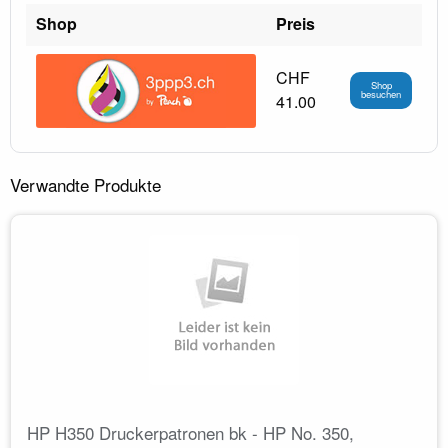
Shop
Preis
CHF
Shop
besuchen
41.00
Verwandte Produkte
HP H350 Druckerpatronen bk - HP No. 350,