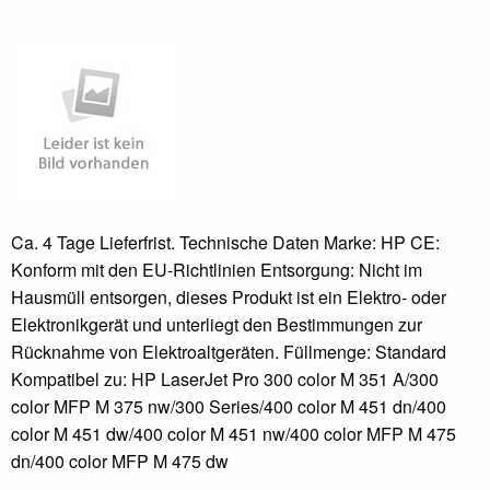
Ca. 4 Tage Lieferfrist. Technische Daten Marke: HP CE:
Konform mit den EU-Richtlinien Entsorgung: Nicht im
Hausmüll entsorgen, dieses Produkt ist ein Elektro- oder
Elektronikgerät und unterliegt den Bestimmungen zur
Rücknahme von Elektroaltgeräten. Füllmenge: Standard
Kompatibel zu: HP LaserJet Pro 300 color M 351 A/300
color MFP M 375 nw/300 Series/400 color M 451 dn/400
color M 451 dw/400 color M 451 nw/400 color MFP M 475
dn/400 color MFP M 475 dw