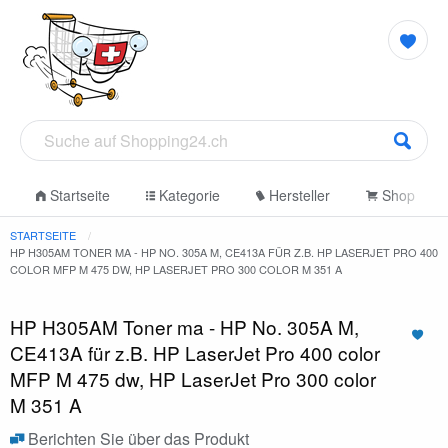
Startseite
Kategorie
Hersteller
Shop
STARTSEITE
HP H305AM TONER MA - HP NO. 305A M, CE413A FÜR Z.B. HP LASERJET PRO 400
COLOR MFP M 475 DW, HP LASERJET PRO 300 COLOR M 351 A
HP H305AM Toner ma - HP No. 305A M,
CE413A für z.B. HP LaserJet Pro 400 color
MFP M 475 dw, HP LaserJet Pro 300 color
M 351 A
Berichten Sie über das Produkt