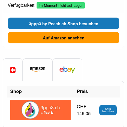
Verfügbarkeit:
im Moment nicht auf Lager
3ppp3 by Peach.ch Shop besuchen
Auf Amazon ansehen
Shop
Preis
CHF
Shop
besuchen
149.05