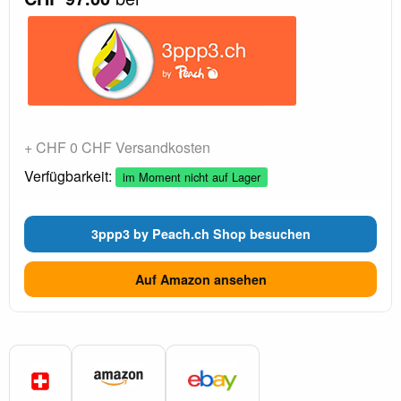
+ CHF 0 CHF Versandkosten
Verfügbarkeit:
im Moment nicht auf Lager
3ppp3 by Peach.ch Shop besuchen
Auf Amazon ansehen