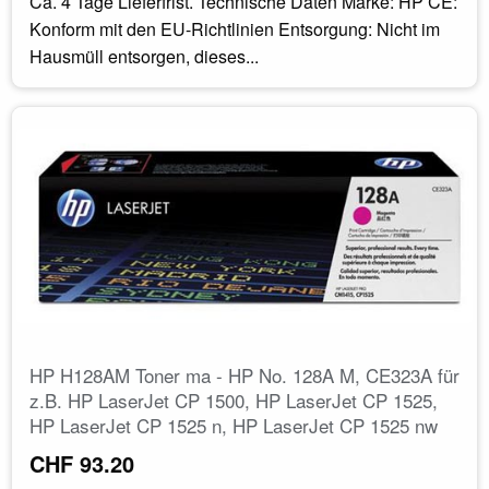
Ca. 4 Tage Lieferfrist. Technische Daten Marke: HP CE:
Konform mit den EU-Richtlinien Entsorgung: Nicht im
Hausmüll entsorgen, dieses...
HP H128AM Toner ma - HP No. 128A M, CE323A für
z.B. HP LaserJet CP 1500, HP LaserJet CP 1525,
HP LaserJet CP 1525 n, HP LaserJet CP 1525 nw
CHF 93.20