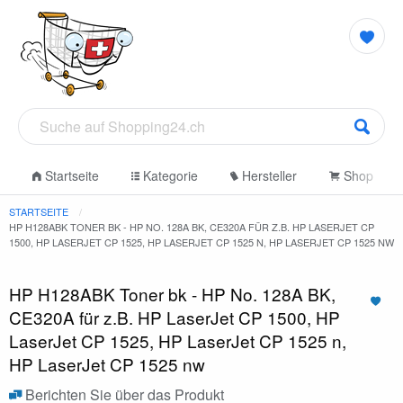
Startseite
Kategorie
Hersteller
Shop
STARTSEITE
HP H128ABK TONER BK - HP NO. 128A BK, CE320A FÜR Z.B. HP LASERJET CP
1500, HP LASERJET CP 1525, HP LASERJET CP 1525 N, HP LASERJET CP 1525 NW
HP H128ABK Toner bk - HP No. 128A BK,
CE320A für z.B. HP LaserJet CP 1500, HP
LaserJet CP 1525, HP LaserJet CP 1525 n,
HP LaserJet CP 1525 nw
Berichten Sie über das Produkt