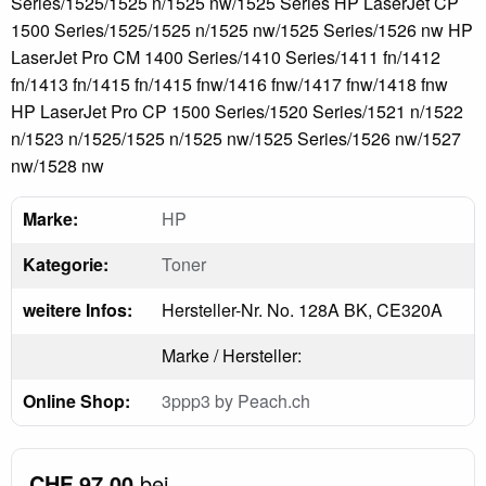
Series/1525/1525 n/1525 nw/1525 Series HP LaserJet CP
1500 Series/1525/1525 n/1525 nw/1525 Series/1526 nw HP
LaserJet Pro CM 1400 Series/1410 Series/1411 fn/1412
fn/1413 fn/1415 fn/1415 fnw/1416 fnw/1417 fnw/1418 fnw
HP LaserJet Pro CP 1500 Series/1520 Series/1521 n/1522
n/1523 n/1525/1525 n/1525 nw/1525 Series/1526 nw/1527
nw/1528 nw
Marke:
HP
Kategorie:
Toner
weitere Infos:
Hersteller-Nr. No. 128A BK, CE320A
Marke / Hersteller:
Online Shop:
3ppp3 by Peach.ch
CHF 97.00
bei