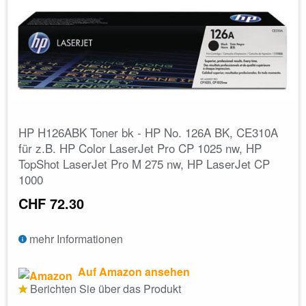
HP H126ABK Toner bk - HP No. 126A BK, CE310A
für z.B. HP Color LaserJet Pro CP 1025 nw, HP
TopShot LaserJet Pro M 275 nw, HP LaserJet CP
1000
CHF 72.30
mehr Informationen
Auf Amazon ansehen
Berichten Sie über das Produkt