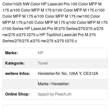
Color/1025 NW Color HP LaserJet Pro 100 Color MFP M
175 a/100 Color MFP M 175 b/100 Color MFP M 175 c/100
Color MFP M 175 e/100 Color MFP M 175 nw/100 Color
MFP M 175 p/100 Color MFP M 175 q/100 Color MFP M 175
r/100 Series HP LaserJet Pro M 270 Series/275/275 a/275
nw/275 s/275 t/275 u HP TopShot LaserJet Pro M 270
Series/275/275 a/275 nw/275 s/275 t/275 u
Marke:
HP
Kategorie:
Toner
weitere Infos:
Hersteller-Nr. No. 126A Y, CE312A
Marke / Hersteller:
Online Shop:
3ppp3 by Peach.ch