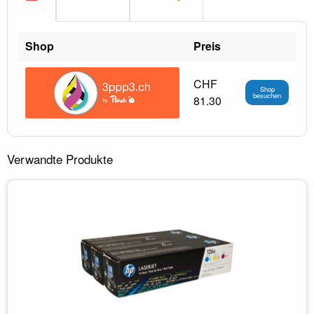
Shop
Preis
CHF
Shop
besuchen
81.30
Verwandte Produkte