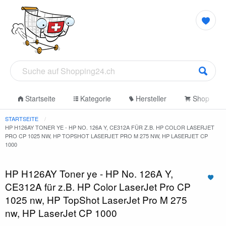
Startseite
Kategorie
Hersteller
Shop
STARTSEITE
HP H126AY TONER YE - HP NO. 126A Y, CE312A FÜR Z.B. HP COLOR LASERJET
PRO CP 1025 NW, HP TOPSHOT LASERJET PRO M 275 NW, HP LASERJET CP
1000
HP H126AY Toner ye - HP No. 126A Y,
CE312A für z.B. HP Color LaserJet Pro CP
1025 nw, HP TopShot LaserJet Pro M 275
nw, HP LaserJet CP 1000