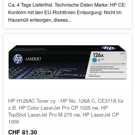
Ca. 4 Tage Lieferfrist. Technische Daten Marke: HP CE:
Konform mit den EU-Richtlinien Entsorgung: Nicht im
Hausmüll entsorgen, dieses...
HP H126AC Toner cy - HP No. 126A C, CE311A für
z.B. HP Color LaserJet Pro CP 1025 nw, HP
TopShot LaserJet Pro M 275 nw, HP LaserJet CP
1000
CHF 81.30