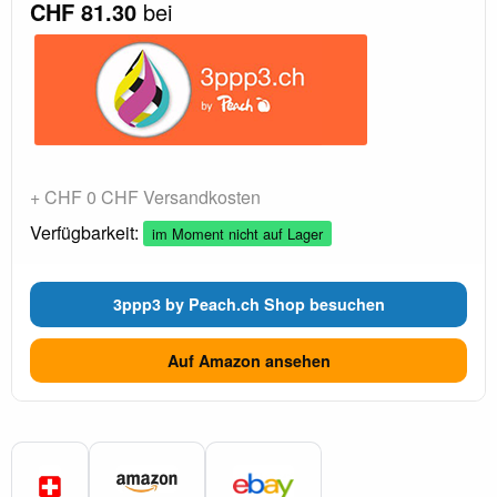
CHF 81.30
bei
+ CHF 0 CHF Versandkosten
Verfügbarkeit:
im Moment nicht auf Lager
3ppp3 by Peach.ch Shop besuchen
Auf Amazon ansehen