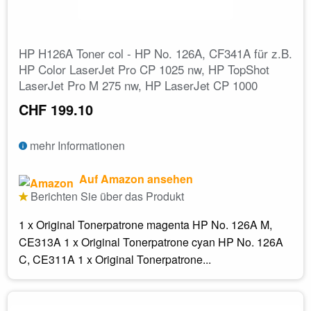
HP H126A Toner col - HP No. 126A, CF341A für z.B.
HP Color LaserJet Pro CP 1025 nw, HP TopShot
LaserJet Pro M 275 nw, HP LaserJet CP 1000
CHF 199.10
mehr Informationen
Auf Amazon ansehen
Berichten Sie über das Produkt
1 x Original Tonerpatrone magenta HP No. 126A M,
CE313A 1 x Original Tonerpatrone cyan HP No. 126A
C, CE311A 1 x Original Tonerpatrone...