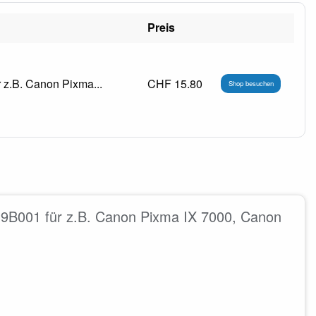
Preis
z.B. Canon Pixma...
CHF 15.80
Shop besuchen
B001 für z.B. Canon Pixma IX 7000, Canon