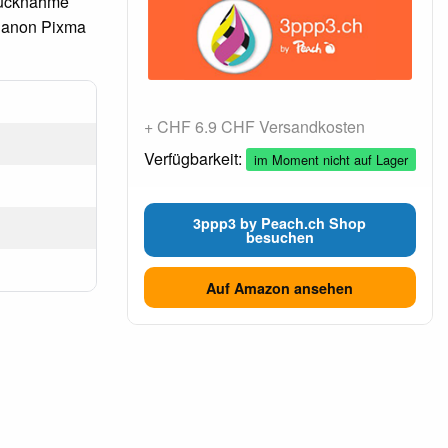
 Rücknahme
 Canon Pixma
+ CHF 6.9 CHF Versandkosten
Verfügbarkeit:
im Moment nicht auf Lager
3ppp3 by Peach.ch Shop
besuchen
Auf Amazon ansehen