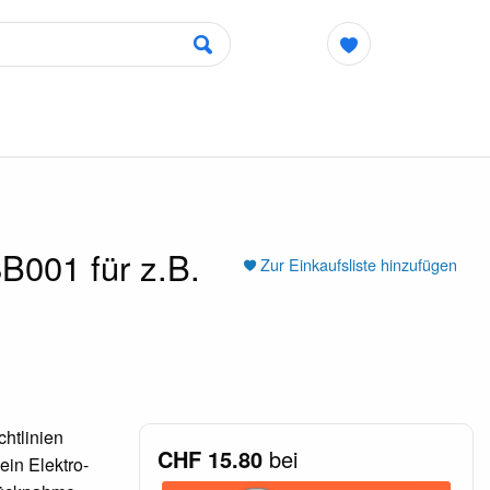
001 für z.B.
Zur Einkaufsliste hinzufügen
htlinien
CHF 15.80
bei
ein Elektro-