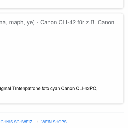
ma, maph, ye) - Canon CLI-42 für z.B. Canon
iginal Tintenpatrone foto cyan Canon CLI-42PC,
ICHNIS SCHWEIZ
WEIN SHOPS