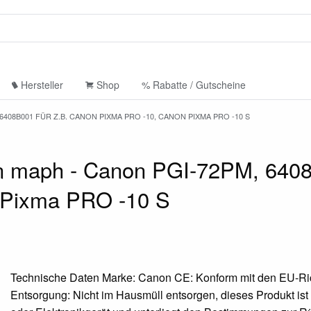
Hersteller
Shop
% Rabatte / Gutscheine
08B001 FÜR Z.B. CANON PIXMA PRO -10, CANON PIXMA PRO -10 S
 maph - Canon PGI-72PM, 6408B
 Pixma PRO -10 S
Technische Daten Marke: Canon CE: Konform mit den EU-Ric
Entsorgung: Nicht im Hausmüll entsorgen, dieses Produkt ist 