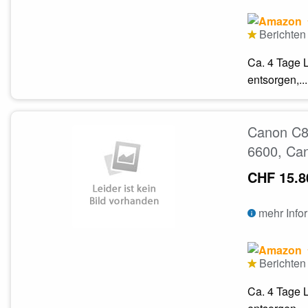
Berichten 
Ca. 4 Tage 
entsorgen,...
Canon C8
6600, Ca
CHF 15.8
mehr Info
Berichten 
Ca. 4 Tage 