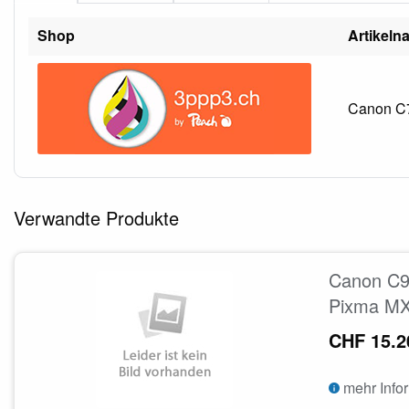
Shop
Artikeln
Canon C7
Verwandte Produkte
Canon C9
Pixma MX
CHF 15.2
mehr Info