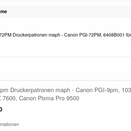
ame
2PM Druckerpatronen maph - Canon PGI-72PM, 6408B001 für 
pm Druckerpatronen maph - Canon PGI-9pm, 1039
 7600, Canon Pixma Pro 9500
0
rmationen