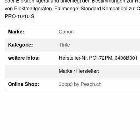
oder Elektronikgerät und unterliegt den Bestimmungen zur
von Elektroaltgeräten. Füllmenge: Standard Kompatibel zu:
PRO-10/10 S
Marke:
Canon
Kategorie:
Tinte
weitere Infos:
Hersteller-Nr. PGI-72PM, 6408B001
Marke / Hersteller:
Online Shop:
3ppp3 by Peach.ch