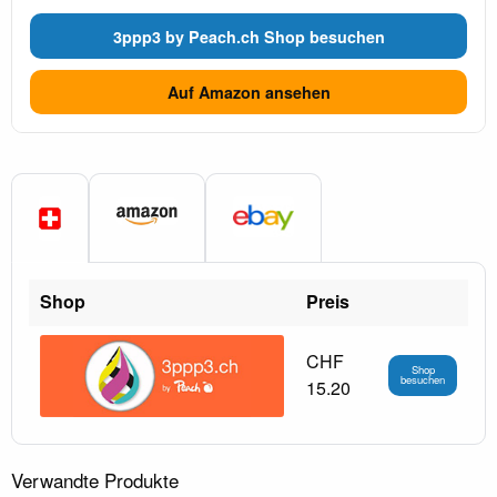
3ppp3 by Peach.ch Shop besuchen
Auf Amazon ansehen
Shop
Preis
CHF
Shop
besuchen
15.20
Verwandte Produkte