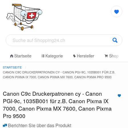
Startseite
Kategorie
Hersteller
Shop
STARTSEITE
CANON C9C DRUCKERPATRONEN CY - CANON PGI-9C, 1035B001 FÜR Z.B.
CANON PIXMA IX 7000, CANON PIXMA MX 7600, CANON PIXMA PRO 9500
Canon C9c Druckerpatronen cy - Canon
PGI-9c, 1035B001 für z.B. Canon Pixma IX
7000, Canon Pixma MX 7600, Canon Pixma
Pro 9500
Berichten Sie über das Produkt