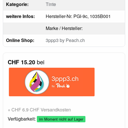
Kategorie:
Tinte
weitere Infos:
Hersteller-Nr. PGI-9c, 1035B001
Marke / Hersteller:
Online Shop:
3ppp3 by Peach.ch
CHF 15.20
bei
+ CHF 6.9 CHF Versandkosten
Verfügbarkeit:
im Moment nicht auf Lager