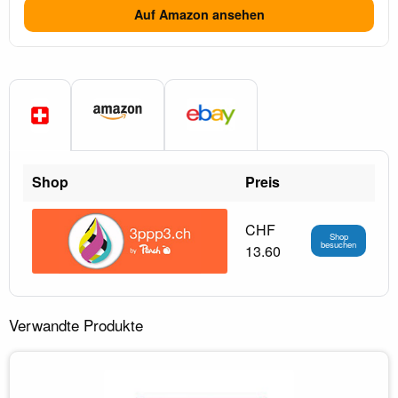
Auf Amazon ansehen
Shop
Preis
CHF
Shop
besuchen
13.60
Verwandte Produkte