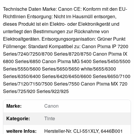
Technische Daten Marke: Canon CE: Konform mit den EU-
Richtlinien Entsorgung: Nicht im Hausmüll entsorgen,
dieses Produkt ist ein Elektro- oder Elektronikgerät und
unterliegt den Bestimmungen zur Rücknahme von
Elektroaltgeräten. Entsorgungsorganisation: Grüner Punkt
Füllmenge: Standard Kompatibel zu: Canon Pixma IP 7200
Series/7240/7250/8700 Series/8720/8750 Canon Pixma IX
6800 Series/6850 Canon Pixma MG 5400 Series/5450/5500
Series/5550/5600 Series/5650/5650 white/5655/6300
Series/6350/6400 Series/6420/6450/6600 Series/6650/7100
Series/7120/7150/7500 Series/7550 Canon Pixma MX 720
Series/725/920 Series/922/925
Marke:
Canon
Kategorie:
Tinte
weitere Infos:
Hersteller-Nr. CLI-551XLY, 6446B001