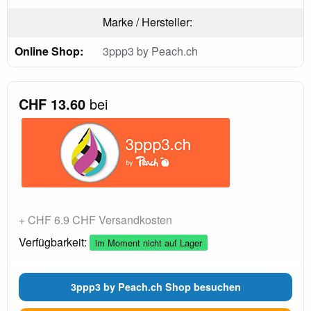
Marke / Hersteller:
Online Shop:
3ppp3 by Peach.ch
CHF 13.60
bei
+ CHF 6.9 CHF Versandkosten
Verfügbarkeit:
im Moment nicht auf Lager
3ppp3 by Peach.ch Shop besuchen