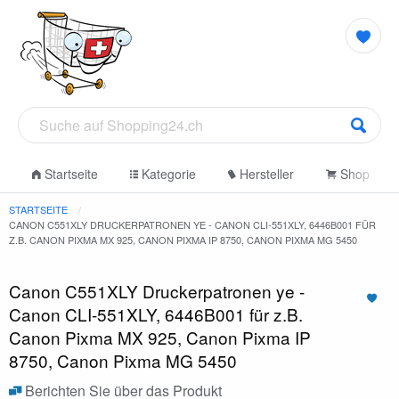
Startseite
Kategorie
Hersteller
Shop
STARTSEITE
CANON C551XLY DRUCKERPATRONEN YE - CANON CLI-551XLY, 6446B001 FÜR
Z.B. CANON PIXMA MX 925, CANON PIXMA IP 8750, CANON PIXMA MG 5450
Canon C551XLY Druckerpatronen ye -
Canon CLI-551XLY, 6446B001 für z.B.
Canon Pixma MX 925, Canon Pixma IP
8750, Canon Pixma MG 5450
Berichten Sie über das Produkt