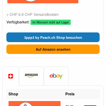
+ CHF 6.9 CHF Versandkosten
Verfügbarkeit:
im Moment nicht auf Lager
3ppp3 by Peach.ch Shop besuchen
Auf Amazon ansehen
Shop
Preis