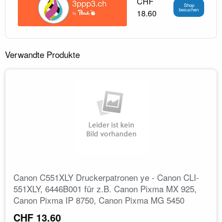
CHF
Shop
besuchen
18.60
Verwandte Produkte
Canon C551XLY Druckerpatronen ye - Canon CLI-
551XLY, 6446B001 für z.B. Canon Pixma MX 925,
Canon Pixma IP 8750, Canon Pixma MG 5450
CHF 13.60