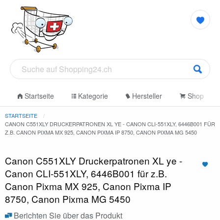
Startseite
Kategorie
Hersteller
Shop
STARTSEITE
CANON C551XLY DRUCKERPATRONEN XL YE - CANON CLI-551XLY, 6446B001 FÜR
Z.B. CANON PIXMA MX 925, CANON PIXMA IP 8750, CANON PIXMA MG 5450
Canon C551XLY Druckerpatronen XL ye -
Canon CLI-551XLY, 6446B001 für z.B.
Canon Pixma MX 925, Canon Pixma IP
8750, Canon Pixma MG 5450
Berichten Sie über das Produkt