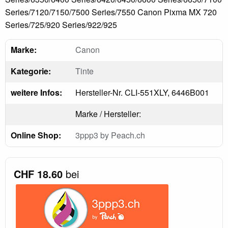
Series/7120/7150/7500 Series/7550 Canon Pixma MX 720
Series/725/920 Series/922/925
Marke:
Canon
Kategorie:
Tinte
weitere Infos:
Hersteller-Nr. CLI-551XLY, 6446B001
Marke / Hersteller:
Online Shop:
3ppp3 by Peach.ch
CHF 18.60
bei