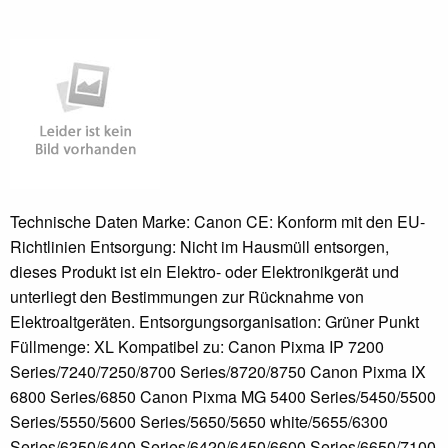
Technische Daten Marke: Canon CE: Konform mit den EU-
Richtlinien Entsorgung: Nicht im Hausmüll entsorgen,
dieses Produkt ist ein Elektro- oder Elektronikgerät und
unterliegt den Bestimmungen zur Rücknahme von
Elektroaltgeräten. Entsorgungsorganisation: Grüner Punkt
Füllmenge: XL Kompatibel zu: Canon Pixma IP 7200
Series/7240/7250/8700 Series/8720/8750 Canon Pixma IX
6800 Series/6850 Canon Pixma MG 5400 Series/5450/5500
Series/5550/5600 Series/5650/5650 white/5655/6300
Series/6350/6400 Series/6420/6450/6600 Series/6650/7100