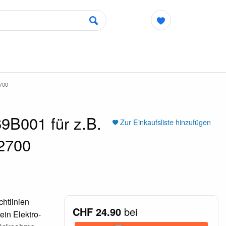
700
9B001 für z.B.
Zur Einkaufsliste hinzufügen
2700
htlinien
CHF 24.90
bei
ein Elektro-