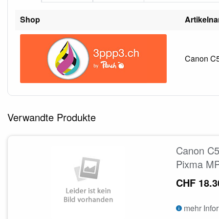
Shop
Artikeln
Canon C5
Verwandte Produkte
Canon C5
Pixma MP
CHF 18.3
mehr Info