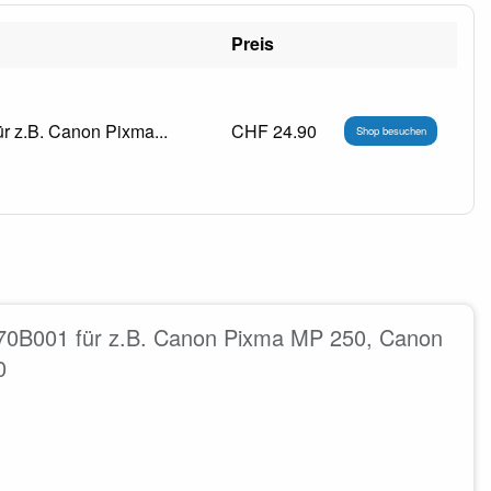
Preis
 z.B. Canon Pixma...
CHF 24.90
Shop besuchen
0B001 für z.B. Canon Pixma MP 250, Canon
0