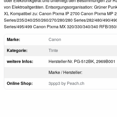
oder Elektronikgerät und unterliegt den Bestimmungen zur
von Elektroaltgeräten. Entsorgungsorganisation: Grüner Pun
XL Kompatibel zu: Canon Pixma IP 2700 Canon Pixma MP 2
Series/235/240/250/260/270/280/280 Series/282/480/490/49
Series/495/499 Canon Pixma MX 320/330/340/340 RFB/350
Marke:
Canon
Kategorie:
Tinte
weitere Infos:
Hersteller-Nr. PG-512BK, 2969B001
Marke / Hersteller:
Online Shop:
3ppp3 by Peach.ch