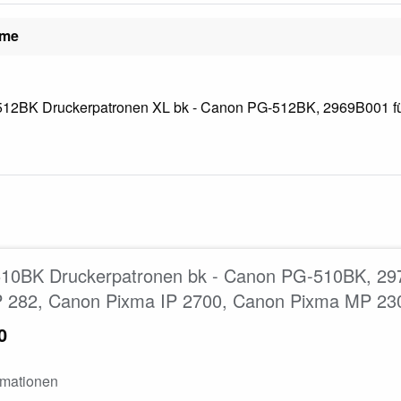
ame
12BK Druckerpatronen XL bk - Canon PG-512BK, 2969B001 für
10BK Druckerpatronen bk - Canon PG-510BK, 297
 282, Canon Pixma IP 2700, Canon Pixma MP 23
0
rmationen