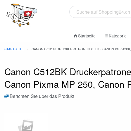
Startseite
Kategorie
STARTSEITE
CANON C512BK DRUCKERPATRONEN XL BK - CANON PG-512BK, 2
Canon C512BK Druckerpatronen
Canon Pixma MP 250, Canon P
Berichten Sie über das Produkt