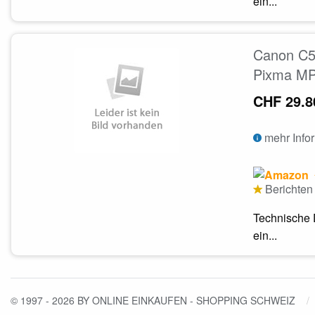
ein...
Canon C5
Pixma MP
CHF 29.8
mehr Info
Berichten 
Technische 
ein...
© 1997 - 2026 BY ONLINE EINKAUFEN - SHOPPING SCHWEIZ