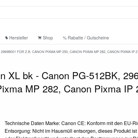
Hersteller
Shop
% Rabatte / Gutscheine
969B001 FÜR Z.B. CANON PIXMA MP 250, CANON PIXMA MP 282, CANON PIXMA IP 2
 XL bk - Canon PG-512BK, 296
ixma MP 282, Canon Pixma IP 
Technische Daten Marke: Canon CE: Konform mit den EU-Ric
Entsorgung: Nicht im Hausmüll entsorgen, dieses Produkt ist 