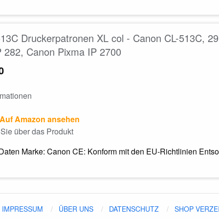
13C Druckerpatronen XL col - Canon CL-513C, 2
 282, Canon Pixma IP 2700
0
rmationen
Auf Amazon ansehen
Sie über das Produkt
Daten Marke: Canon CE: Konform mit den EU-Richtlinien Entsor
IMPRESSUM
ÜBER UNS
DATENSCHUTZ
SHOP VERZE