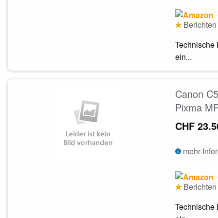
Berichten 
Technische 
ein...
Canon C5
Pixma MP
CHF 23.5
mehr Info
Berichten 
Technische 