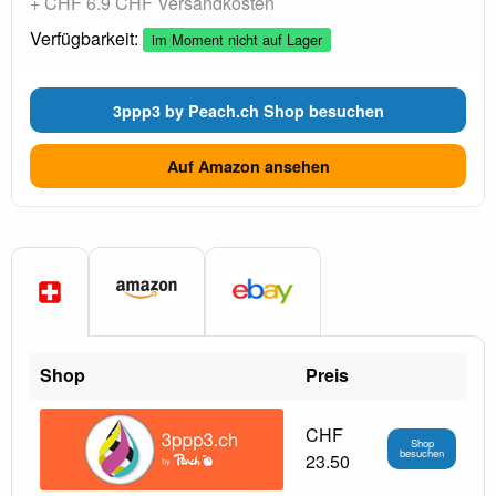
+ CHF 6.9 CHF Versandkosten
Verfügbarkeit:
im Moment nicht auf Lager
3ppp3 by Peach.ch Shop besuchen
Auf Amazon ansehen
Shop
Preis
CHF
Shop
besuchen
23.50