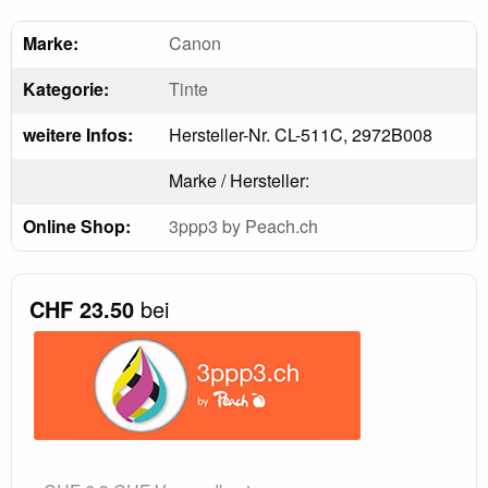
Marke:
Canon
Kategorie:
Tinte
weitere Infos:
Hersteller-Nr. CL-511C, 2972B008
Marke / Hersteller:
Online Shop:
3ppp3 by Peach.ch
CHF 23.50
bei