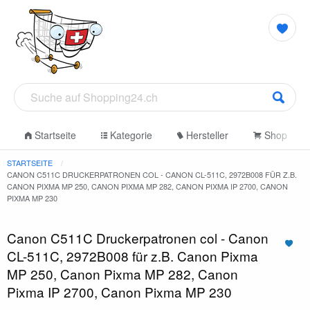
Startseite
Kategorie
Hersteller
Shop
STARTSEITE
CANON C511C DRUCKERPATRONEN COL - CANON CL-511C, 2972B008 FÜR Z.B.
CANON PIXMA MP 250, CANON PIXMA MP 282, CANON PIXMA IP 2700, CANON
PIXMA MP 230
Canon C511C Druckerpatronen col - Canon
CL-511C, 2972B008 für z.B. Canon Pixma
MP 250, Canon Pixma MP 282, Canon
Pixma IP 2700, Canon Pixma MP 230