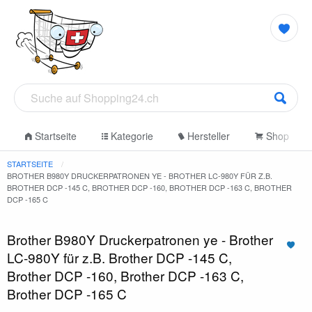
Startseite
Kategorie
Hersteller
Shop
STARTSEITE
BROTHER B980Y DRUCKERPATRONEN YE - BROTHER LC-980Y FÜR Z.B.
BROTHER DCP -145 C, BROTHER DCP -160, BROTHER DCP -163 C, BROTHER
DCP -165 C
Brother B980Y Druckerpatronen ye - Brother
LC-980Y für z.B. Brother DCP -145 C,
Brother DCP -160, Brother DCP -163 C,
Brother DCP -165 C