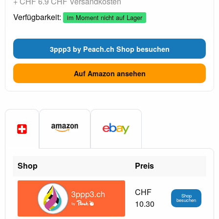
+ CHF 6.9 CHF Versandkosten
Verfügbarkeit:
im Moment nicht auf Lager
3ppp3 by Peach.ch Shop besuchen
Auf Amazon ansehen
Shop
Preis
CHF
Shop
besuchen
10.30