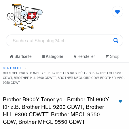
Startseite
Kategorie
Hersteller
Shop
STARTSEITE
BROTHER B900Y TONER YE - BROTHER TN-900Y FÜR Z.B. BROTHER HLL 9200
CDWT, BROTHER HLL 9300 CDWTT, BROTHER MFCL 9550 CDW, BROTHER MFCL
9550 CDWT
Brother B900Y Toner ye - Brother TN-900Y
für z.B. Brother HLL 9200 CDWT, Brother
HLL 9300 CDWTT, Brother MFCL 9550
CDW, Brother MFCL 9550 CDWT