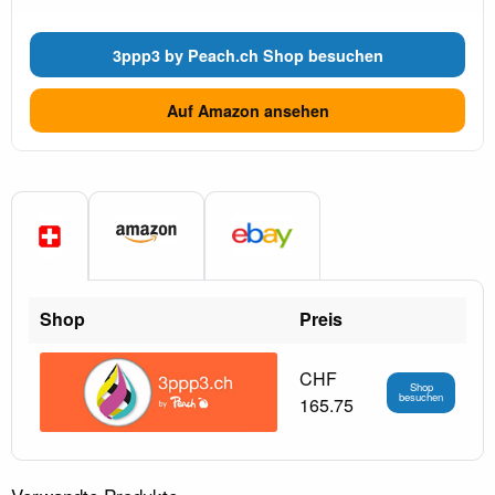
3ppp3 by Peach.ch Shop besuchen
Auf Amazon ansehen
Shop
Preis
CHF
Shop
besuchen
165.75