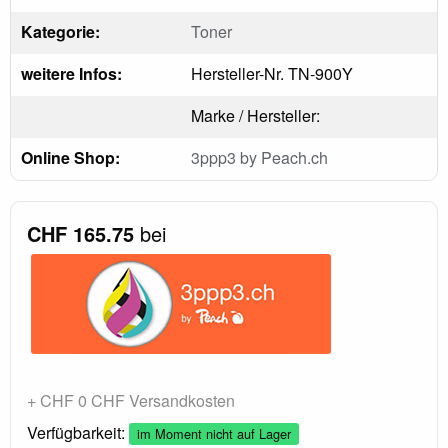
Kategorie:
Toner
weitere Infos:
Hersteller-Nr. TN-900Y
Marke / Hersteller:
Online Shop:
3ppp3 by Peach.ch
CHF 165.75
bei
+ CHF 0 CHF Versandkosten
Verfügbarkeit:
im Moment nicht auf Lager