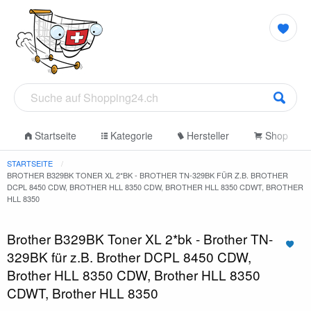
Startseite
Kategorie
Hersteller
Shop
STARTSEITE
BROTHER B329BK TONER XL 2*BK - BROTHER TN-329BK FÜR Z.B. BROTHER
DCPL 8450 CDW, BROTHER HLL 8350 CDW, BROTHER HLL 8350 CDWT, BROTHER
HLL 8350
Brother B329BK Toner XL 2*bk - Brother TN-
329BK für z.B. Brother DCPL 8450 CDW,
Brother HLL 8350 CDW, Brother HLL 8350
CDWT, Brother HLL 8350