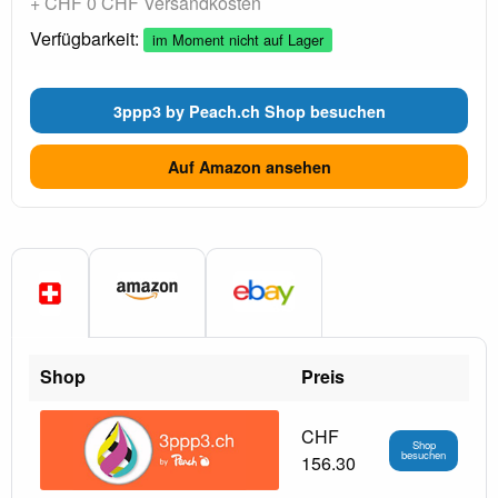
+ CHF 0 CHF Versandkosten
Verfügbarkeit:
im Moment nicht auf Lager
3ppp3 by Peach.ch Shop besuchen
Auf Amazon ansehen
Shop
Preis
CHF
Shop
besuchen
156.30