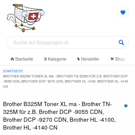
Startseite
Kategorie
Hersteller
Shop
STARTSEITE
BROTHER B325M TONER XL MA - BROTHER TN-325M FÜR Z.B. BROTHER DCP
-9055 CDN, BROTHER DCP -9270 CDN, BROTHER HL -4100, BROTHER HL -4140
CN
Brother B325M Toner XL ma - Brother TN-
325M für z.B. Brother DCP -9055 CDN,
Brother DCP -9270 CDN, Brother HL -4100,
Brother HL -4140 CN