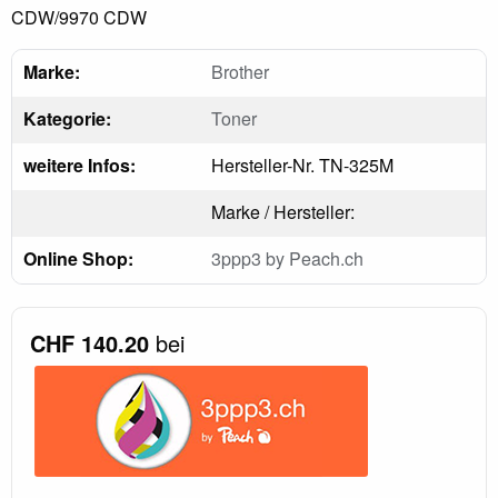
CDW/9970 CDW
Marke:
Brother
Kategorie:
Toner
weitere Infos:
Hersteller-Nr. TN-325M
Marke / Hersteller:
Online Shop:
3ppp3 by Peach.ch
CHF 140.20
bei