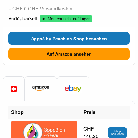
+ CHF 0 CHF Versandkosten
Verfügbarkeit:
im Moment nicht auf Lager
3ppp3 by Peach.ch Shop besuchen
Auf Amazon ansehen
Shop
Preis
CHF
Shop
besuchen
140.20