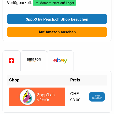
Verfügbarkeit:
im Moment nicht auf Lager
3ppp3 by Peach.ch Shop besuchen
Auf Amazon ansehen
Shop
Preis
CHF
Shop
besuchen
93.00