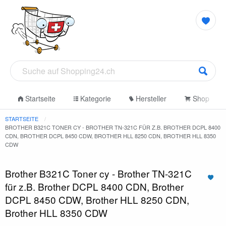
Startseite
Kategorie
Hersteller
Shop
STARTSEITE
BROTHER B321C TONER CY - BROTHER TN-321C FÜR Z.B. BROTHER DCPL 8400
CDN, BROTHER DCPL 8450 CDW, BROTHER HLL 8250 CDN, BROTHER HLL 8350
CDW
Brother B321C Toner cy - Brother TN-321C
für z.B. Brother DCPL 8400 CDN, Brother
DCPL 8450 CDW, Brother HLL 8250 CDN,
Brother HLL 8350 CDW