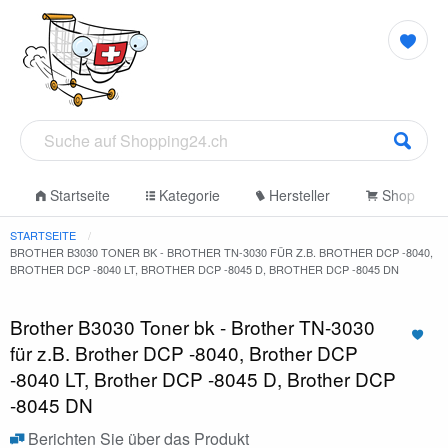
Startseite
Kategorie
Hersteller
Shop
STARTSEITE
BROTHER B3030 TONER BK - BROTHER TN-3030 FÜR Z.B. BROTHER DCP -8040,
BROTHER DCP -8040 LT, BROTHER DCP -8045 D, BROTHER DCP -8045 DN
Brother B3030 Toner bk - Brother TN-3030
für z.B. Brother DCP -8040, Brother DCP
-8040 LT, Brother DCP -8045 D, Brother DCP
-8045 DN
Berichten Sie über das Produkt