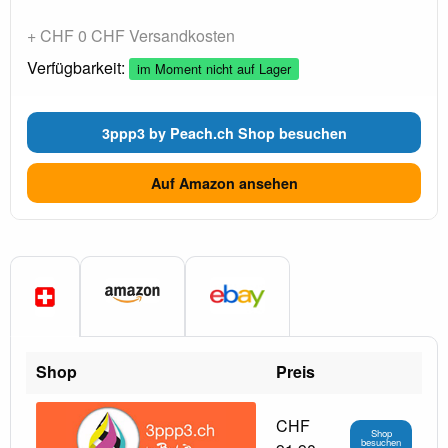
+ CHF 0 CHF Versandkosten
Verfügbarkeit:
im Moment nicht auf Lager
3ppp3 by Peach.ch Shop besuchen
Auf Amazon ansehen
Shop
Preis
CHF
Shop
besuchen