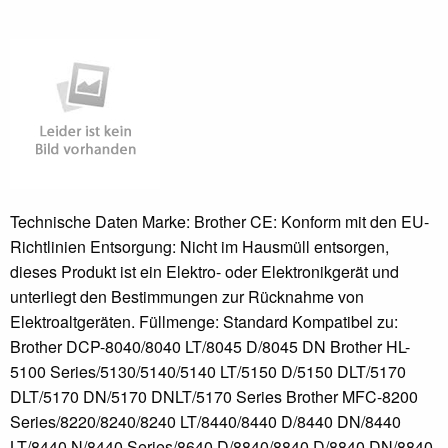
Technische Daten Marke: Brother CE: Konform mit den EU-
Richtlinien Entsorgung: Nicht im Hausmüll entsorgen,
dieses Produkt ist ein Elektro- oder Elektronikgerät und
unterliegt den Bestimmungen zur Rücknahme von
Elektroaltgeräten. Füllmenge: Standard Kompatibel zu:
Brother DCP-8040/8040 LT/8045 D/8045 DN Brother HL-
5100 Series/5130/5140/5140 LT/5150 D/5150 DLT/5170
DLT/5170 DN/5170 DNLT/5170 Series Brother MFC-8200
Series/8220/8240/8240 LT/8440/8440 D/8440 DN/8440
LT/8440 N/8440 Series/8640 D/8840/8840 D/8840 DN/8840